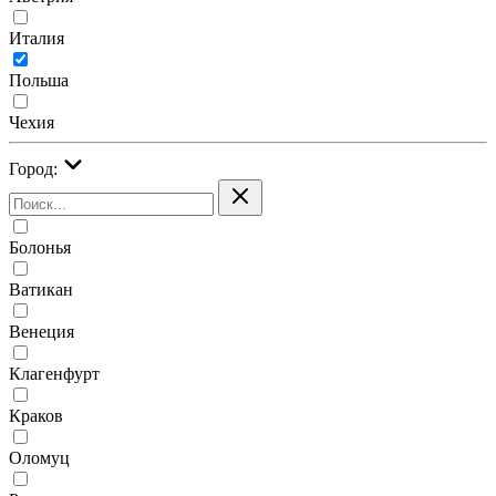
Италия
Польша
Чехия
Город:
Болонья
Ватикан
Венеция
Клагенфурт
Краков
Оломуц