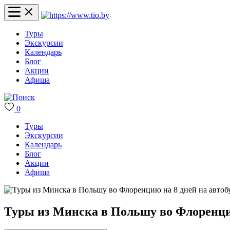
Туры
Экскурсии
Календарь
Блог
Акции
Афиша
0
Туры
Экскурсии
Календарь
Блог
Акции
Афиша
Туры из Минска в Польшу во Флоренцию