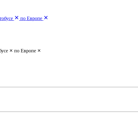
тобусе
по Европе
бусе
по Европе