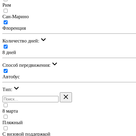
Рим
Сан-Марино
Флоренция
Количество дней:
8 дней
Cпособ передвижения:
Автобус
Тип:
8 марта
Пляжный
С визовой поддержкой