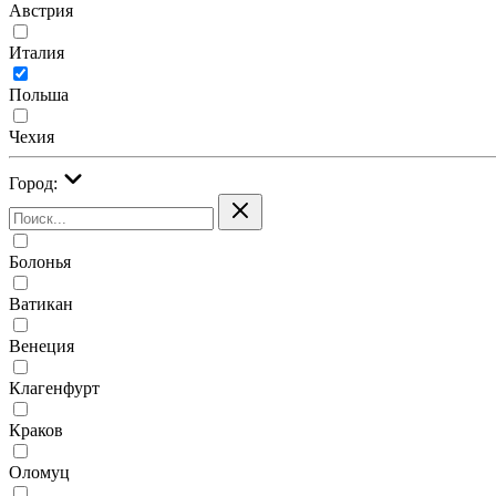
Австрия
Италия
Польша
Чехия
Город:
Болонья
Ватикан
Венеция
Клагенфурт
Краков
Оломуц