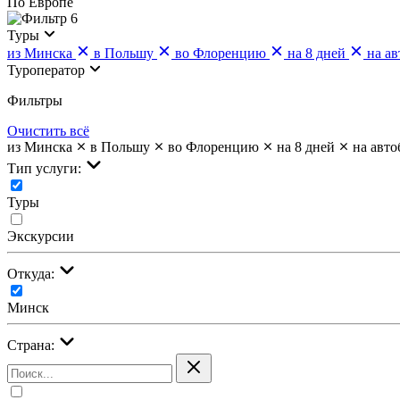
По Европе
6
Туры
из Минска
в Польшу
во Флоренцию
на 8 дней
на ав
Туроператор
Фильтры
Очистить всё
из Минска
в Польшу
во Флоренцию
на 8 дней
на авто
Тип услуги:
Туры
Экскурсии
Откуда:
Минск
Страна: