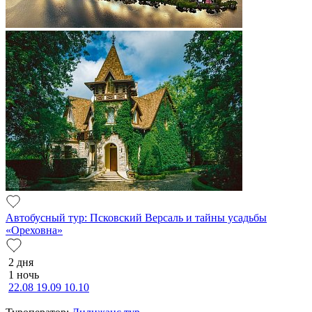
Автобусный тур: Псковский Версаль и тайны усадьбы
«Ореховна»
2 дня
1 ночь
22.08
19.09
10.10