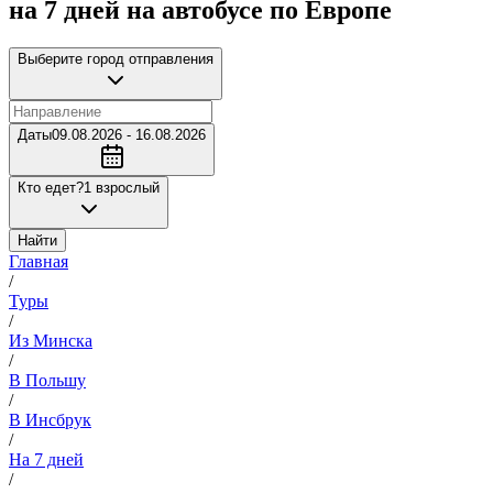
на 7 дней на автобусе по Европе
Выберите город отправления
Даты
09.08.2026 - 16.08.2026
Кто едет?
1 взрослый
Найти
Главная
/
Туры
/
Из Минска
/
В Польшу
/
В Инсбрук
/
На 7 дней
/