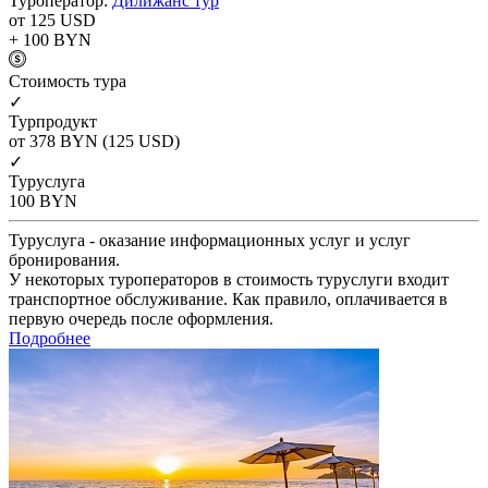
Туроператор:
Дилижанс тур
от 125
USD
+ 100
BYN
Cтоимость тура
✓
Турпродукт
от 378
BYN
(125 USD)
✓
Туруслуга
100
BYN
Туруслуга - оказание информационных услуг и услуг
бронирования.
У некоторых туроператоров в стоимость туруслуги входит
транспортное обслуживание. Как правило, оплачивается в
первую очередь после оформления.
Подробнее