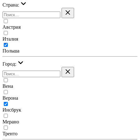
Страна:
Австрия
Италия
Польша
Город:
Вена
Верона
Инсбрук
Мерано
Тренто