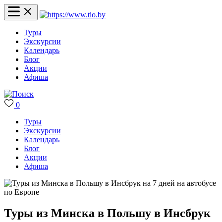
Туры
Экскурсии
Календарь
Блог
Акции
Афиша
0
Туры
Экскурсии
Календарь
Блог
Акции
Афиша
Туры из Минска в Польшу в Инсбрук