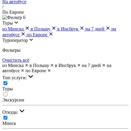
На автобусе
/
По Европе
6
Туры
из Минска
в Польшу
в Инсбрук
на 7 дней
на
автобусе
по Европе
Туроператор
Фильтры
Очистить всё
из Минска
в Польшу
в Инсбрук
на 7 дней
на
автобусе
по Европе
Тип услуги:
Туры
Экскурсии
Откуда:
Минск