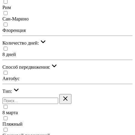
Рим
Сан-Марино
Флоренция
Количество дней:
8 дней
Cпособ передвижения:
Автобус
Тип:
8 марта
Пляжный