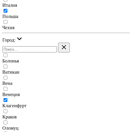
Италия
Польша
Чехия
Город:
Болонья
Ватикан
Вена
Венеция
Клагенфурт
Краков
Оломуц