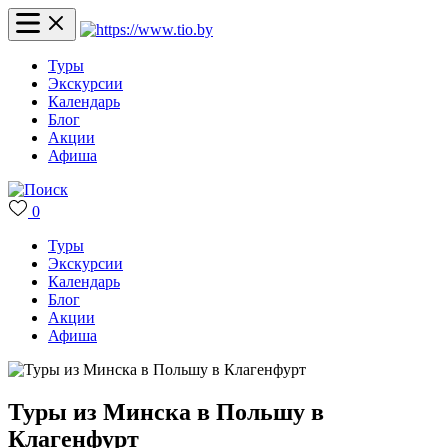
Туры
Экскурсии
Календарь
Блог
Акции
Афиша
0
Туры
Экскурсии
Календарь
Блог
Акции
Афиша
Туры из Минска в Польшу в
Клагенфурт