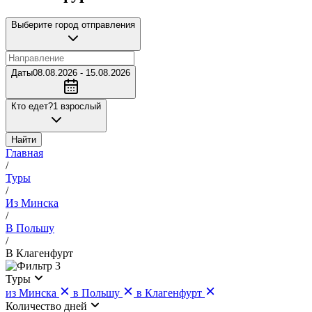
Выберите город отправления
Даты
08.08.2026 - 15.08.2026
Кто едет?
1 взрослый
Найти
Главная
/
Туры
/
Из Минска
/
В Польшу
/
В Клагенфурт
3
Туры
из Минска
в Польшу
в Клагенфурт
Количество дней