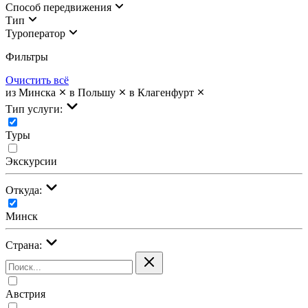
Cпособ передвижения
Тип
Туроператор
Фильтры
Очистить всё
из Минска
в Польшу
в Клагенфурт
Тип услуги:
Туры
Экскурсии
Откуда:
Минск
Страна:
Австрия