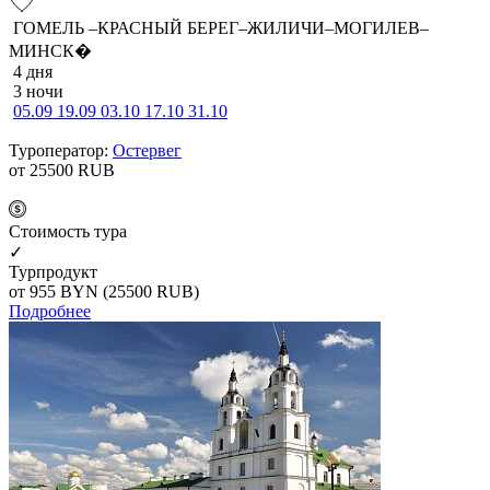
ГОМЕЛЬ –КРАСНЫЙ БЕРЕГ–ЖИЛИЧИ–МОГИЛЕВ–
МИНСК�
4 дня
3 ночи
05.09
19.09
03.10
17.10
31.10
Туроператор:
Остервег
от 25500
RUB
Cтоимость тура
✓
Турпродукт
от 955
BYN
(25500 RUB)
Подробнее