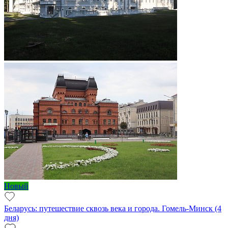
Новый
Беларусь: путешествие сквозь века и города. Гомель-Минск (4
дня)