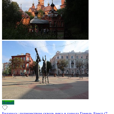
Новый
Беларусь: путешествие сквозь века и города Гомель-Брест (7