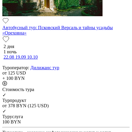
Автобусный тур: Псковский Версаль и тайны усадьбы
«Ореховна»
2 дня
1 ночь
22.08
19.09
10.10
Туроператор:
Дилижанс тур
от 125
USD
+ 100
BYN
Cтоимость тура
✓
Турпродукт
от 378
BYN
(125 USD)
✓
Туруслуга
100
BYN