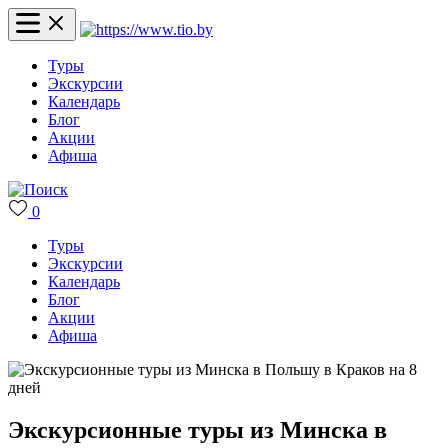
Туры
Экскурсии
Календарь
Блог
Акции
Афиша
0
Туры
Экскурсии
Календарь
Блог
Акции
Афиша
Экскурсионные туры из Минска в