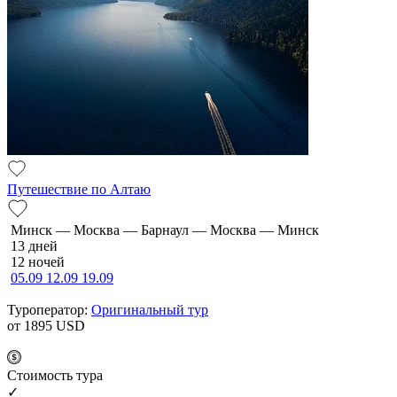
Путешествие по Алтаю
Минск — Москва — Барнаул — Москва — Минск
13 дней
12 ночей
05.09
12.09
19.09
Туроператор:
Оригинальный тур
от 1895
USD
Cтоимость тура
✓