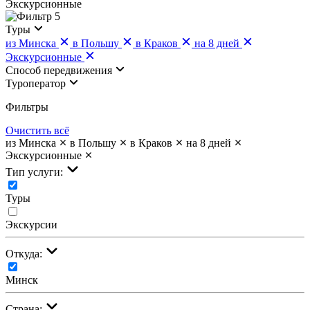
Экскурсионные
5
Туры
из Минска
в Польшу
в Краков
на 8 дней
Экскурсионные
Cпособ передвижения
Туроператор
Фильтры
Очистить всё
из Минска
в Польшу
в Краков
на 8 дней
Экскурсионные
Тип услуги:
Туры
Экскурсии
Откуда:
Минск
Страна: