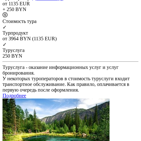
от 1135
EUR
+ 250
BYN
Cтоимость тура
✓
Турпродукт
от 3964
BYN
(1135 EUR)
✓
Туруслуга
250
BYN
Туруслуга - оказание информационных услуг и услуг
бронирования.
У некоторых туроператоров в стоимость туруслуги входит
транспортное обслуживание. Как правило, оплачивается в
первую очередь после оформления.
Подробнее