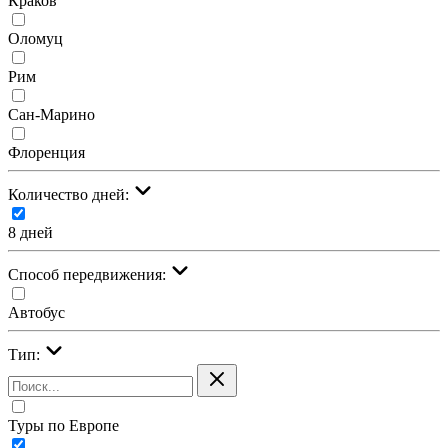
Краков
Оломуц
Рим
Сан-Марино
Флоренция
Количество дней:
8 дней
Cпособ передвижения:
Автобус
Тип:
Туры по Европе