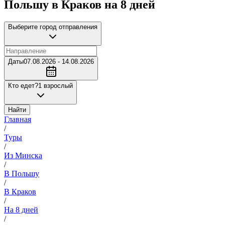
Польшу в Краков на 8 дней
Выберите город отправления
Даты
07.08.2026 - 14.08.2026
Кто едет?
1 взрослый
Найти
Главная
/
Туры
/
Из Минска
/
В Польшу
/
В Краков
/
На 8 дней
/