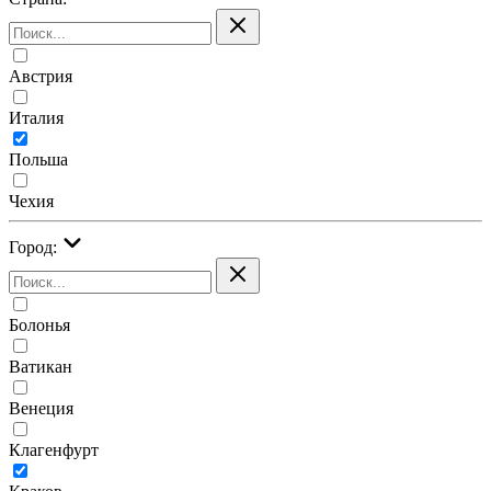
Австрия
Италия
Польша
Чехия
Город:
Болонья
Ватикан
Венеция
Клагенфурт