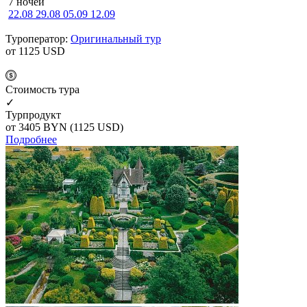
7 ночей
22.08
29.08
05.09
12.09
Туроператор:
Оригинальный тур
от 1125
USD
Cтоимость тура
✓
Турпродукт
от 3405
BYN
(1125 USD)
Подробнее