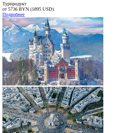
Турпродукт
от 5736
BYN
(1895 USD)
Подробнее