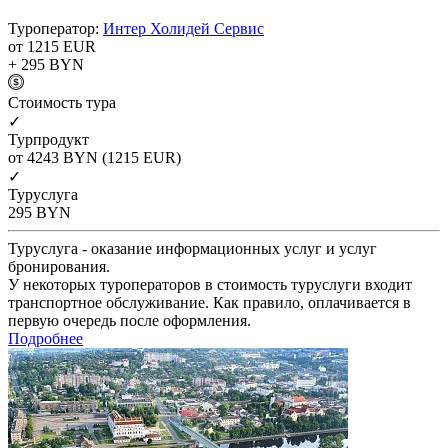
Туроператор:
Интер Холидей Сервис
от 1215
EUR
+ 295
BYN
Cтоимость тура
✓
Турпродукт
от 4243
BYN
(1215 EUR)
✓
Туруслуга
295
BYN
Туруслуга - оказание информационных услуг и услуг
бронирования.
У некоторых туроператоров в стоимость туруслуги входит
транспортное обслуживание. Как правило, оплачивается в
первую очередь после оформления.
Подробнее