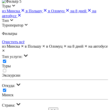
5
Туры
из Минска
в Польшу
в Оломуц
на 8 дней
на
автобусе
Тип
Туроператор
Фильтры
Очистить всё
из Минска
в Польшу
в Оломуц
на 8 дней
на автобусе
Тип услуги:
Туры
Экскурсии
Откуда:
Минск
Страна: