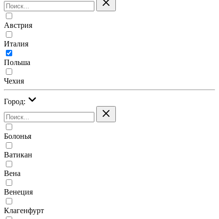
Австрия
Италия
Польша
Чехия
Город:
Болонья
Ватикан
Вена
Венеция
Клагенфурт