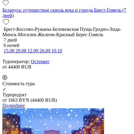
Беларусь: путешествие сквозь века и города Брест-Гомель (7
дней)
Брест-Коссово-Ружаны-Беловежская Пуща-Гродно-Лида-
Минск-Могилев-Жиличи-Красный Берег-Гомель
7 дней
6 ночей
15.08
29.08
12.09
26.09
10.10
Туроператор:
Остервег
от 44400
RUB
Cтоимость тура
✓
Турпродукт
от 1663
BYN
(44400 RUB)
Подробнее