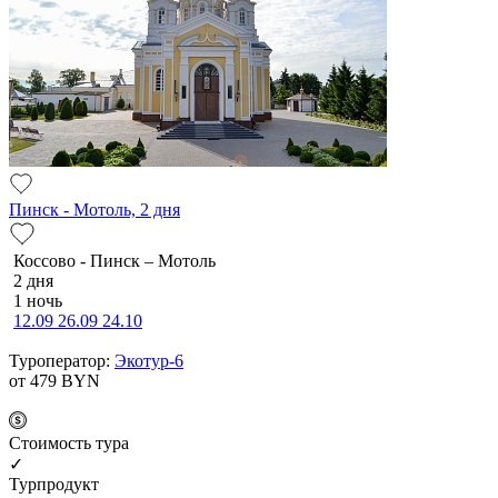
Пинск - Мотоль, 2 дня
Коссово - Пинск – Мотоль
2 дня
1 ночь
12.09
26.09
24.10
Туроператор:
Экотур-6
от 479
BYN
Cтоимость тура
✓
Турпродукт