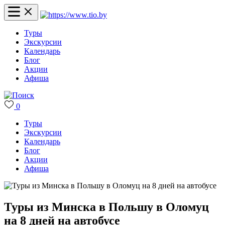
Туры
Экскурсии
Календарь
Блог
Акции
Афиша
0
Туры
Экскурсии
Календарь
Блог
Акции
Афиша
Туры из Минска в Польшу в Оломуц
на 8 дней на автобусе