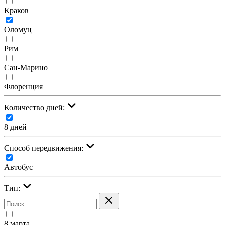
Краков
Оломуц
Рим
Сан-Марино
Флоренция
Количество дней:
8 дней
Cпособ передвижения:
Автобус
Тип:
8 марта