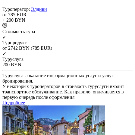
Туроператор:
Элдиви
от 785
EUR
+ 200
BYN
Cтоимость тура
✓
Турпродукт
от 2742
BYN
(785 EUR)
✓
Туруслуга
200
BYN
Туруслуга - оказание информационных услуг и услуг
бронирования.
У некоторых туроператоров в стоимость туруслуги входит
транспортное обслуживание. Как правило, оплачивается в
первую очередь после оформления.
Подробнее