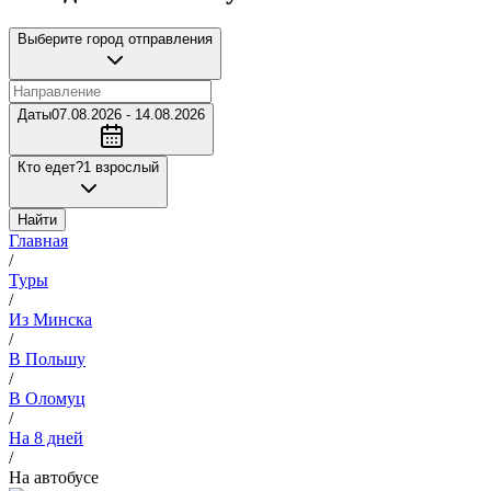
Выберите город отправления
Даты
07.08.2026 - 14.08.2026
Кто едет?
1 взрослый
Найти
Главная
/
Туры
/
Из Минска
/
В Польшу
/
В Оломуц
/
На 8 дней
/
На автобусе