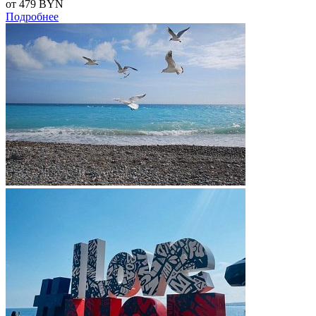
от 479
BYN
Подробнее