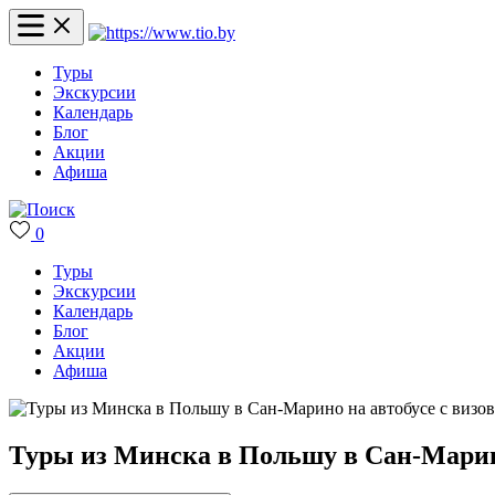
Туры
Экскурсии
Календарь
Блог
Акции
Афиша
0
Туры
Экскурсии
Календарь
Блог
Акции
Афиша
Туры из Минска в Польшу в Сан-Марино