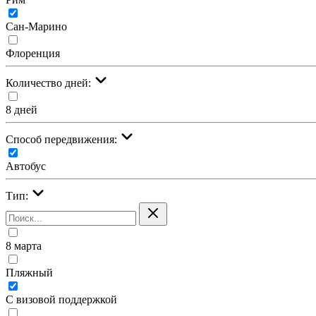
Сан-Марино
Флоренция
Количество дней:
8 дней
Cпособ передвижения:
Автобус
Тип:
8 марта
Пляжный
С визовой поддержкой