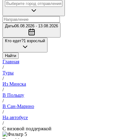
Даты
06.08.2026 - 13.08.2026
Кто едет?
1 взрослый
Найти
Главная
/
Туры
/
Из Минска
/
В Польшу
/
В Сан-Марино
/
На автобусе
/
С визовой поддержкой
5