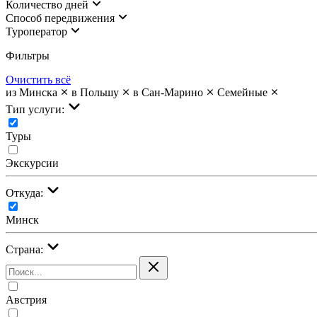
Количество дней
Cпособ передвижения
Туроператор
Фильтры
Очистить всё
из Минска
в Польшу
в Сан-Марино
Семейные
Тип услуги:
Туры
Экскурсии
Откуда:
Минск
Страна:
Австрия