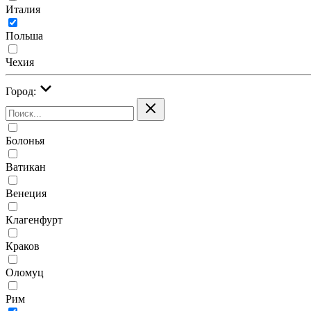
Италия
Польша
Чехия
Город:
Болонья
Ватикан
Венеция
Клагенфурт
Краков
Оломуц
Рим