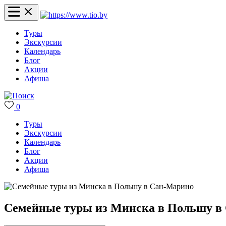
Туры
Экскурсии
Календарь
Блог
Акции
Афиша
0
Туры
Экскурсии
Календарь
Блог
Акции
Афиша
Семейные туры из Минска в Польшу в