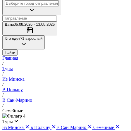
Даты
06.08.2026 - 13.08.2026
Кто едет?
1 взрослый
Найти
Главная
/
Туры
/
Из Минска
/
В Польшу
/
В Сан-Марино
/
Семейные
4
Туры
из Минска
в Польшу
в Сан-Марино
Семейные