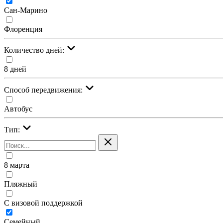
Сан-Марино
Флоренция
Количество дней:
8 дней
Cпособ передвижения:
Автобус
Тип:
8 марта
Пляжный
С визовой поддержкой
Семейный