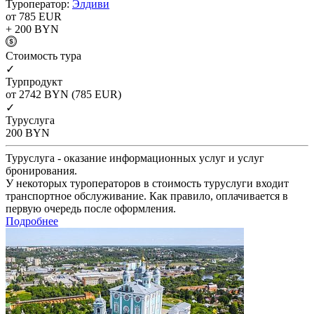
Туроператор:
Элдиви
от 785
EUR
+ 200
BYN
Cтоимость тура
✓
Турпродукт
от 2742
BYN
(785 EUR)
✓
Туруслуга
200
BYN
Туруслуга - оказание информационных услуг и услуг
бронирования.
У некоторых туроператоров в стоимость туруслуги входит
транспортное обслуживание. Как правило, оплачивается в
первую очередь после оформления.
Подробнее