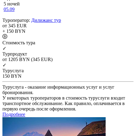
5 ночей
05.09
Туроператор:
Дилижанс тур
от 345
EUR
+ 150
BYN
Cтоимость тура
✓
Турпродукт
от 1205
BYN
(345 EUR)
✓
Туруслуга
150
BYN
Туруслуга - оказание информационных услуг и услуг
бронирования.
У некоторых туроператоров в стоимость туруслуги входит
транспортное обслуживание. Как правило, оплачивается в
первую очередь после оформления.
Подробнее