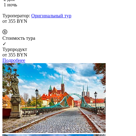
1 ночь
Туроператор:
Оригинальный тур
от 355
BYN
Cтоимость тура
✓
Турпродукт
от 355
BYN
Подробнее