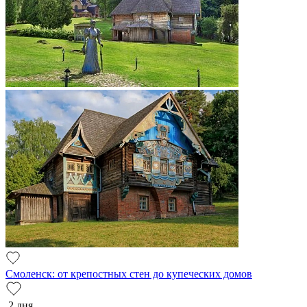
Смоленск: от крепостных стен до купеческих домов
2 дня