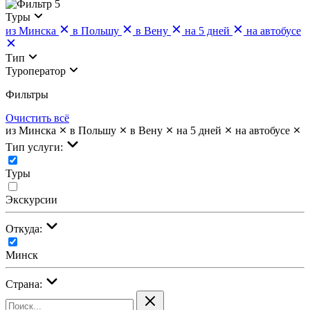
5
Туры
из Минска
в Польшу
в Вену
на 5 дней
на автобусе
Тип
Туроператор
Фильтры
Очистить всё
из Минска
в Польшу
в Вену
на 5 дней
на автобусе
Тип услуги:
Туры
Экскурсии
Откуда:
Минск
Страна: