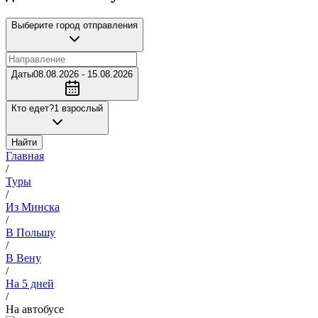
Выберите город отправления
Даты
08.08.2026 - 15.08.2026
Кто едет?
1 взрослый
Найти
Главная
/
Туры
/
Из Минска
/
В Польшу
/
В Вену
/
На 5 дней
/
На автобусе