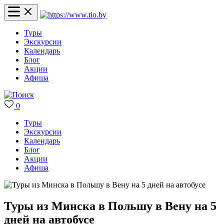
Туры
Экскурсии
Календарь
Блог
Акции
Афиша
0
Туры
Экскурсии
Календарь
Блог
Акции
Афиша
Туры из Минска в Польшу в Вену на 5
дней на автобусе