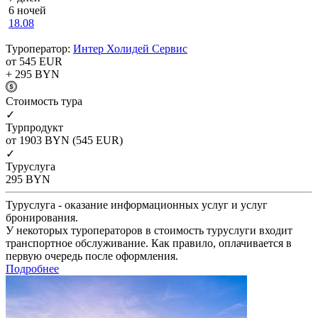
6 ночей
18.08
Туроператор:
Интер Холидей Сервис
от 545
EUR
+ 295
BYN
Cтоимость тура
✓
Турпродукт
от 1903
BYN
(545 EUR)
✓
Туруслуга
295
BYN
Туруслуга - оказание информационных услуг и услуг
бронирования.
У некоторых туроператоров в стоимость туруслуги входит
транспортное обслуживание. Как правило, оплачивается в
первую очередь после оформления.
Подробнее