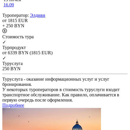
16.09
Туроператор:
Элдиви
от 1815
EUR
+ 250
BYN
Cтоимость тура
✓
Турпродукт
от 6339
BYN
(1815 EUR)
✓
Туруслуга
250
BYN
Туруслуга - оказание информационных услуг и услуг
бронирования.
У некоторых туроператоров в стоимость туруслуги входит
транспортное обслуживание. Как правило, оплачивается в
первую очередь после оформления.
Подробнее