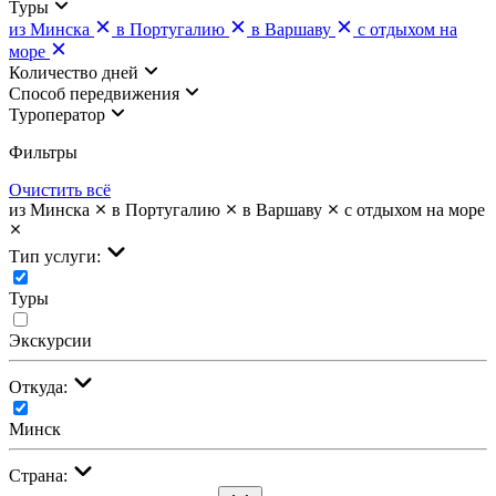
Туры
из Минска
в Португалию
в Варшаву
с отдыхом на
море
Количество дней
Cпособ передвижения
Туроператор
Фильтры
Очистить всё
из Минска
в Португалию
в Варшаву
с отдыхом на море
Тип услуги:
Туры
Экскурсии
Откуда:
Минск
Страна: