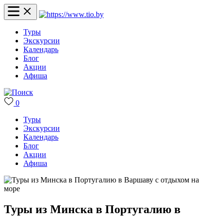
Туры
Экскурсии
Календарь
Блог
Акции
Афиша
0
Туры
Экскурсии
Календарь
Блог
Акции
Афиша
Туры из Минска в Португалию в