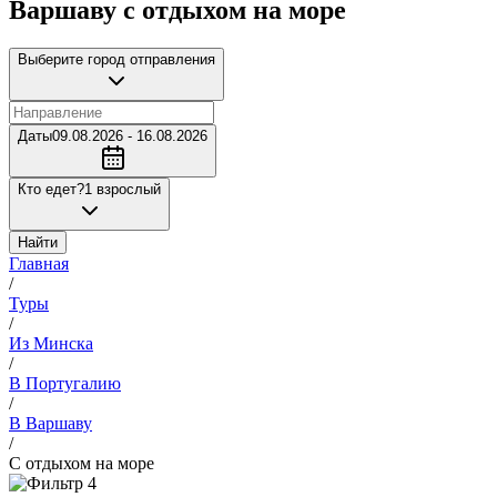
Варшаву с отдыхом на море
Выберите город отправления
Даты
09.08.2026 - 16.08.2026
Кто едет?
1 взрослый
Найти
Главная
/
Туры
/
Из Минска
/
В Португалию
/
В Варшаву
/
С отдыхом на море
4