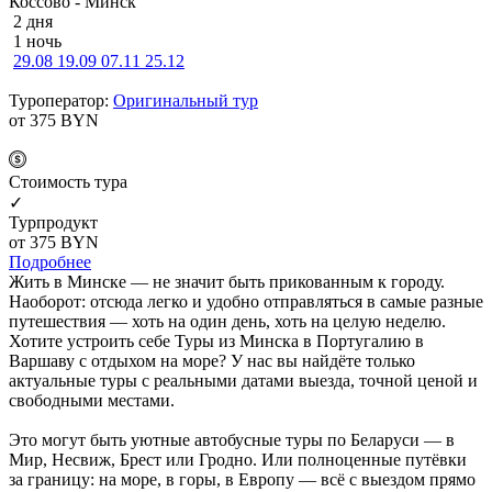
Коссово - Минск
2 дня
1 ночь
29.08
19.09
07.11
25.12
Туроператор:
Оригинальный тур
от 375
BYN
Cтоимость тура
✓
Турпродукт
от 375
BYN
Подробнее
Жить в Минске — не значит быть прикованным к городу.
Наоборот: отсюда легко и удобно отправляться в самые разные
путешествия — хоть на один день, хоть на целую неделю.
Хотите устроить себе Туры из Минска в Португалию в
Варшаву с отдыхом на море? У нас вы найдёте только
актуальные туры с реальными датами выезда, точной ценой и
свободными местами.
Это могут быть уютные автобусные туры по Беларуси — в
Мир, Несвиж, Брест или Гродно. Или полноценные путёвки
за границу: на море, в горы, в Европу — всё с выездом прямо