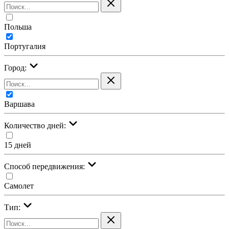
Польша
Португалия
Город:
Варшава
Количество дней:
15 дней
Cпособ передвижения:
Самолет
Тип: