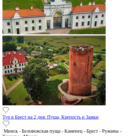
Тур в Брест на 2 дня: Пуща, Крепость и Замки
Минск - Беловежская пуща - Каменец - Брест - Ружаны -