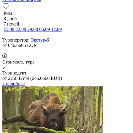
Рим
8 дней
7 ночей
15.08
22.08
29.08
05.09
12.09
Туроператор:
Экотур-6
от 646.6666
EUR
Cтоимость тура
✓
Турпродукт
от 2258
BYN
(646.6666 EUR)
Подробнее