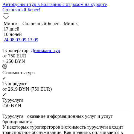
Автобусный тур в Болгарию с отдыхом на курорте
Солнечный Берег!
Минск – Солнечный Берег – Минск
17 дней
16 ночей
24.08
03.09
13.09
Туроператор:
Дилижанс тур
от 750
EUR
+ 250
BYN
Cтоимость тура
✓
Турпродукт
от 2619
BYN
(750 EUR)
✓
Туруслуга
250
BYN
Туруслуга - оказание информационных услуг и услуг
бронирования.
У некоторых туроператоров в стоимость туруслуги входит
транспортное обслуживание. Как правило, оплачивается в