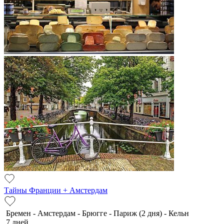
Тайны Франции + Амстердам
Бремен - Амстердам - Брюгге - Париж (2 дня) - Кельн
7 дней