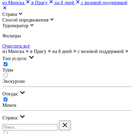
из Минска
в Прагу
на 8 дней
с визовой поддержкой
Страна
Cпособ передвижения
Туроператор
Фильтры
Очистить всё
из Минска
в Прагу
на 8 дней
с визовой поддержкой
Тип услуги:
Туры
Экскурсии
Откуда:
Минск
Страна: