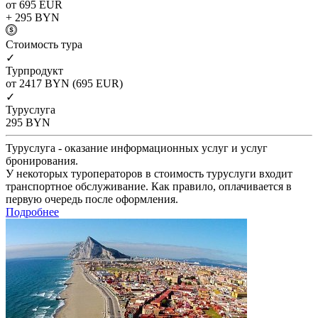
от 695
EUR
+ 295
BYN
Cтоимость тура
✓
Турпродукт
от 2417
BYN
(695 EUR)
✓
Туруслуга
295
BYN
Туруслуга - оказание информационных услуг и услуг
бронирования.
У некоторых туроператоров в стоимость туруслуги входит
транспортное обслуживание. Как правило, оплачивается в
первую очередь после оформления.
Подробнее