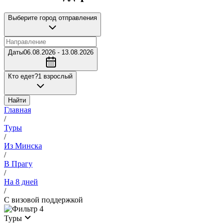
Выберите город отправления
Даты
06.08.2026 - 13.08.2026
Кто едет?
1 взрослый
Найти
Главная
/
Туры
/
Из Минска
/
В Прагу
/
На 8 дней
/
С визовой поддержкой
4
Туры