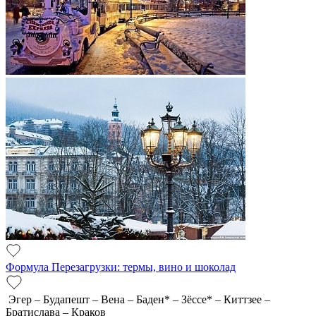
Формула Перезагрузки: термы, вино и шоколад
Эгер – Будапешт – Вена – Баден* – Зёссе* – Киттзее –
Братислава – Краков