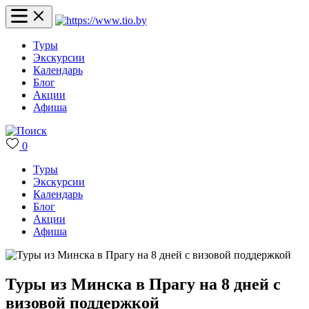
Туры
Экскурсии
Календарь
Блог
Акции
Афиша
0
Туры
Экскурсии
Календарь
Блог
Акции
Афиша
Туры из Минска в Прагу на 8 дней с
визовой поддержкой