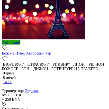
Авторский
Божоле Нуво. Авторский тур
ВЮРЦБУРГ – СТРАСБУРГ – РИКВИР* - ЛИОН – РЕГИОН
БОЖОЛЕ - БОН – ДИЖОН - РОТЕНБУРГ НА ТАУБЕРЕ
9 дней
8 ночей
14.11
Туроператор:
Элдиви
от 695
EUR
+ 250
BYN
Cтоимость тура