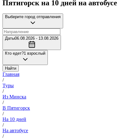
Пятигорск на 10 дней на автобусе
Выберите город отправления
Даты
06.08.2026 - 13.08.2026
Кто едет?
1 взрослый
Найти
Главная
/
Туры
/
Из Минска
/
В Пятигорск
/
На 10 дней
/
На автобусе
/