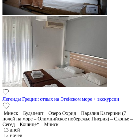
Легенды Греции: отдых на Эгейском море + экскурсии
Минск – Будапешт – Озеро Охрид – Паралия Катерини (7
ночей на море – Олимпийское побережье Пиерия) – Скопье –
Сегед – Кошице* – Минск
13 дней
12 ночей