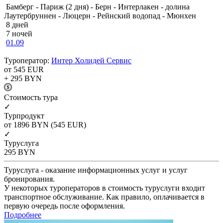
Бамберг - Париж (2 дня) - Берн - Интерлакен - долина
Лаутербруннен - Люцерн - Рейнский водопад - Мюнхен
8 дней
7 ночей
01.09
Туроператор:
Интер Холидей Сервис
от 545
EUR
+ 295
BYN
Cтоимость тура
✓
Турпродукт
от 1896
BYN
(545 EUR)
✓
Туруслуга
295
BYN
Туруслуга - оказание информационных услуг и услуг
бронирования.
У некоторых туроператоров в стоимость туруслуги входит
транспортное обслуживание. Как правило, оплачивается в
первую очередь после оформления.
Подробнее