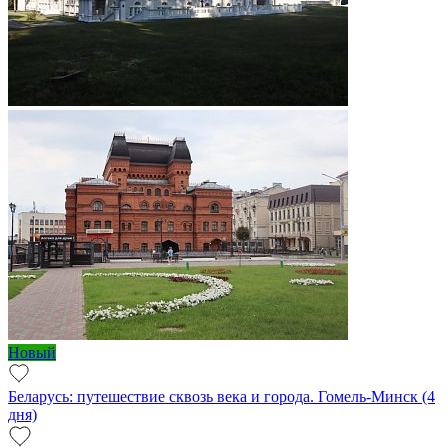
Новый
Беларусь: путешествие сквозь века и города. Гомель-Минск (4
дня)