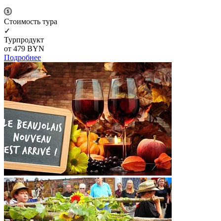
Cтоимость тура
✓
Турпродукт
от 479
BYN
Подробнее