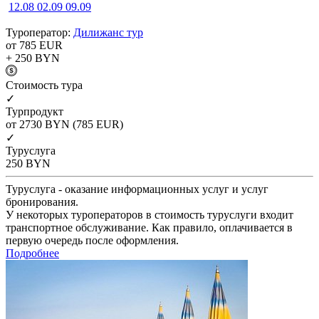
12.08
02.09
09.09
Туроператор:
Дилижанс тур
от 785
EUR
+ 250
BYN
Cтоимость тура
✓
Турпродукт
от 2730
BYN
(785 EUR)
✓
Туруслуга
250
BYN
Туруслуга - оказание информационных услуг и услуг
бронирования.
У некоторых туроператоров в стоимость туруслуги входит
транспортное обслуживание. Как правило, оплачивается в
первую очередь после оформления.
Подробнее