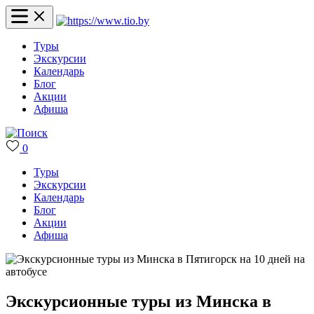
Туры
Экскурсии
Календарь
Блог
Акции
Афиша
0
Туры
Экскурсии
Календарь
Блог
Акции
Афиша
Экскурсионные туры из Минска в