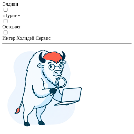
Элдиви
«Турин»
Остервег
Интер Холидей Сервис