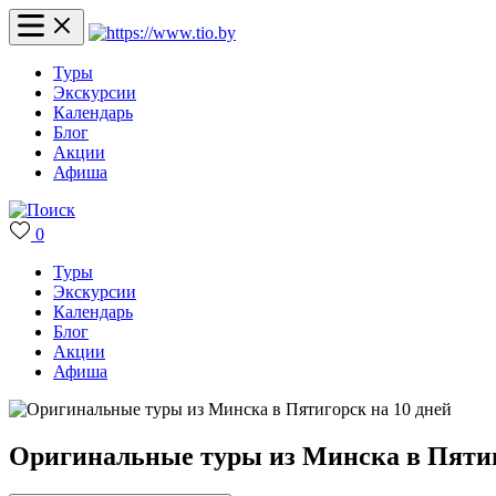
Туры
Экскурсии
Календарь
Блог
Акции
Афиша
0
Туры
Экскурсии
Календарь
Блог
Акции
Афиша
Оригинальные туры из Минска в Пятиг