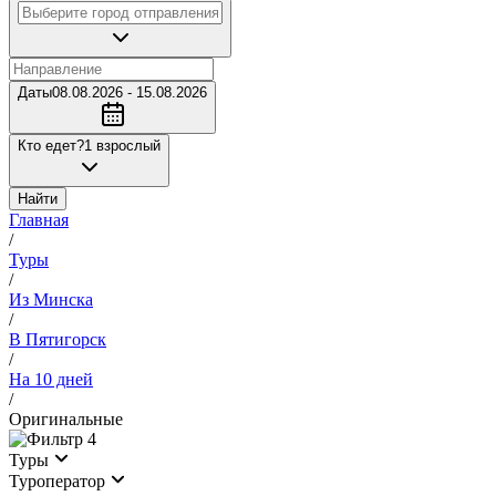
Даты
08.08.2026 - 15.08.2026
Кто едет?
1 взрослый
Найти
Главная
/
Туры
/
Из Минска
/
В Пятигорск
/
На 10 дней
/
Оригинальные
4
Туры
Туроператор