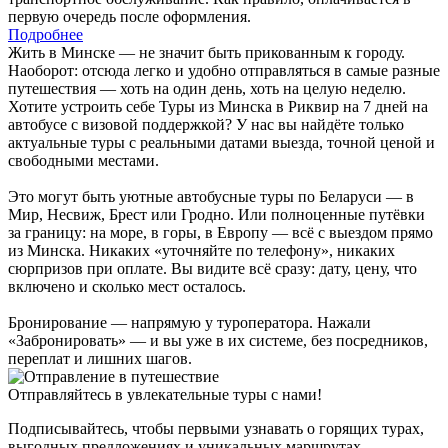
первую очередь после оформления.
Подробнее
Жить в Минске — не значит быть прикованным к городу.
Наоборот: отсюда легко и удобно отправляться в самые разные
путешествия — хоть на один день, хоть на целую неделю.
Хотите устроить себе Туры из Минска в Риквир на 7 дней на
автобусе с визовой поддержкой? У нас вы найдёте только
актуальные туры с реальными датами выезда, точной ценой и
свободными местами.
Это могут быть уютные автобусные туры по Беларуси — в
Мир, Несвиж, Брест или Гродно. Или полноценные путёвки
за границу: на море, в горы, в Европу — всё с выездом прямо
из Минска. Никаких «уточняйте по телефону», никаких
сюрпризов при оплате. Вы видите всё сразу: дату, цену, что
включено и сколько мест осталось.
Бронирование — напрямую у туроператора. Нажали
«Забронировать» — и вы уже в их системе, без посредников,
переплат и лишних шагов.
Отправляйтесь в увлекательные туры с нами!
Подписывайтесь, чтобы первыми узнавать о горящих турах,
выгодных предложениях и уникальных маршрутах.