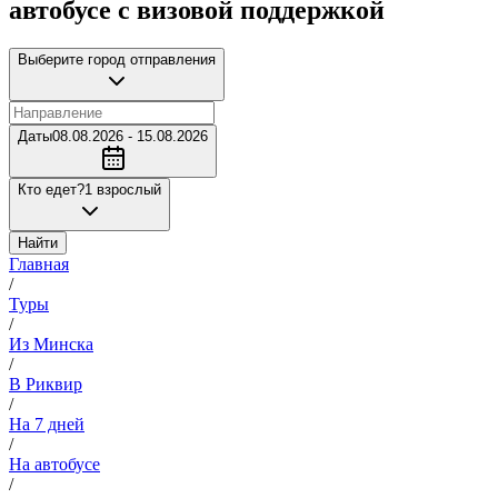
автобусе с визовой поддержкой
Выберите город отправления
Даты
08.08.2026 - 15.08.2026
Кто едет?
1 взрослый
Найти
Главная
/
Туры
/
Из Минска
/
В Риквир
/
На 7 дней
/
На автобусе
/