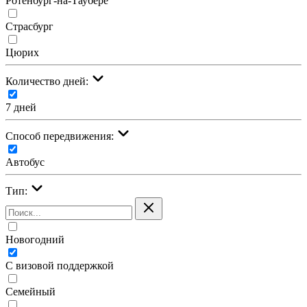
Ротенбург-на-Таубере
Страсбург
Цюрих
Количество дней:
7 дней
Cпособ передвижения:
Автобус
Тип:
Новогодний
С визовой поддержкой
Семейный