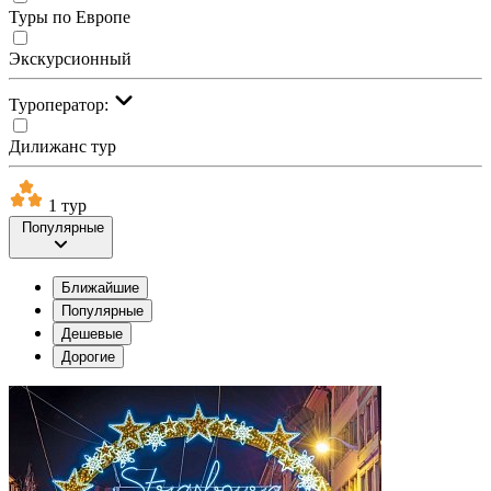
Туры по Европе
Экскурсионный
Туроператор:
Дилижанс тур
1 тур
Популярные
Ближайшие
Популярные
Дешевые
Дорогие