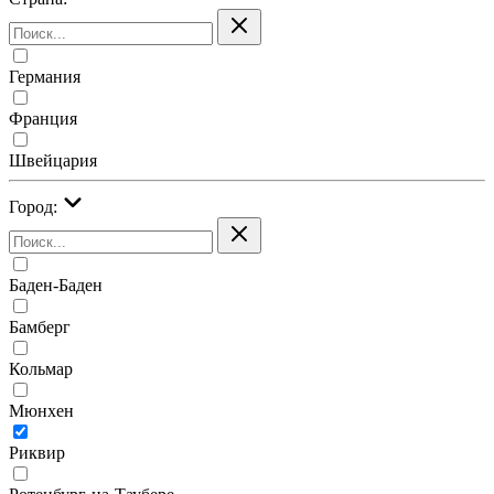
Германия
Франция
Швейцария
Город:
Баден-Баден
Бамберг
Кольмар
Мюнхен
Риквир