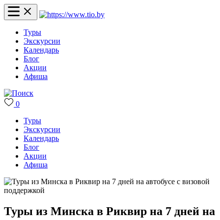
Туры
Экскурсии
Календарь
Блог
Акции
Афиша
0
Туры
Экскурсии
Календарь
Блог
Акции
Афиша
Туры из Минска в Риквир на 7 дней на