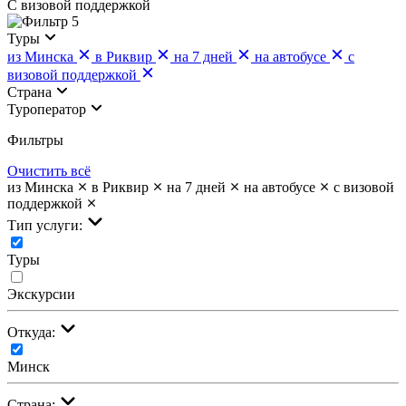
С визовой поддержкой
5
Туры
из Минска
в Риквир
на 7 дней
на автобусе
с
визовой поддержкой
Страна
Туроператор
Фильтры
Очистить всё
из Минска
в Риквир
на 7 дней
на автобусе
с визовой
поддержкой
Тип услуги:
Туры
Экскурсии
Откуда:
Минск
Страна: