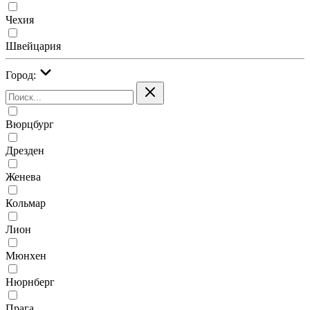
Чехия
Швейцария
Город:
Вюрцбург
Дрезден
Женева
Кольмар
Лион
Мюнхен
Нюрнберг
Прага