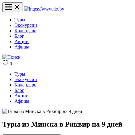
Туры
Экскурсии
Календарь
Блог
Акции
Афиша
0
Туры
Экскурсии
Календарь
Блог
Акции
Афиша
Туры из Минска в Риквир на 9 дней