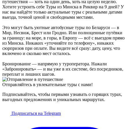
путешествия — хоть на один день, хоть на целую неделю.
Хотите устроить себе Туры из Минска в Риквир на 9 дней? У
нас вы найдёте только актуальные туры с реальными датами
выезда, точной ценой и свободными местами.
Это могут быть уютные автобусные туры по Беларуси — в
Мир, Несвиж, Брест или Гродно. Или полноценные путёвки
за границу: на море, в горы, в Европу — всё с выездом прямо
из Минска. Никаких «уточняйте по телефону», никаких
сюрпризов при оплате. Вы видите всё сразу: дату, цену, что
включено и сколько мест осталось.
Бронирование — напрямую у туроператора. Нажали
«Забронировать» — и вы уже в их системе, без посредников,
переплат и лишних шагов.
Отправляйтесь в увлекательные туры с нами!
Подписывайтесь, чтобы первыми узнавать о горящих турах,
выгодных предложениях и уникальных маршрутах.
Подписаться на Telegram