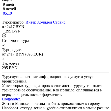
9 дней
8 ночей
05.10
Туроператор:
Интер Холидей Сервис
от 2417
BYN
+ 295
BYN
Cтоимость тура
✓
Турпродукт
от 2417
BYN
(695 EUR)
✓
Туруслуга
295
BYN
Туруслуга - оказание информационных услуг и услуг
бронирования.
У некоторых туроператоров в стоимость туруслуги входит
транспортное обслуживание. Как правило, оплачивается в
первую очередь после оформления.
Подробнее
Жить в Минске — не значит быть прикованным к городу.
Наоборот: отсюда легко и удобно отправляться в самые разные