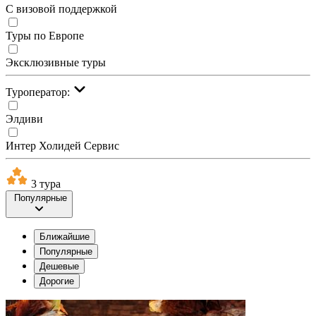
С визовой поддержкой
Туры по Европе
Эксклюзивные туры
Туроператор:
Элдиви
Интер Холидей Сервис
3 тура
Популярные
Ближайшие
Популярные
Дешевые
Дорогие