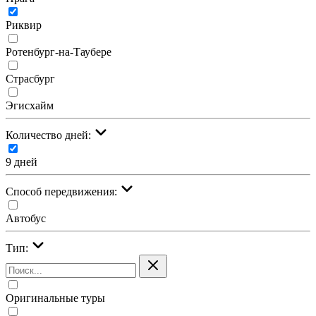
Риквир
Ротенбург-на-Таубере
Страсбург
Эгисхайм
Количество дней:
9 дней
Cпособ передвижения:
Автобус
Тип:
Оригинальные туры