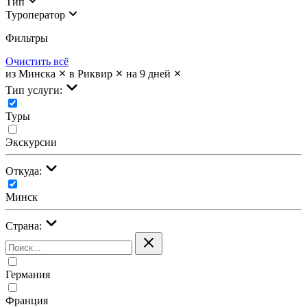
Тип
Туроператор
Фильтры
Очистить всё
из Минска
в Риквир
на 9 дней
Тип услуги:
Туры
Экскурсии
Откуда:
Минск
Страна:
Германия
Франция