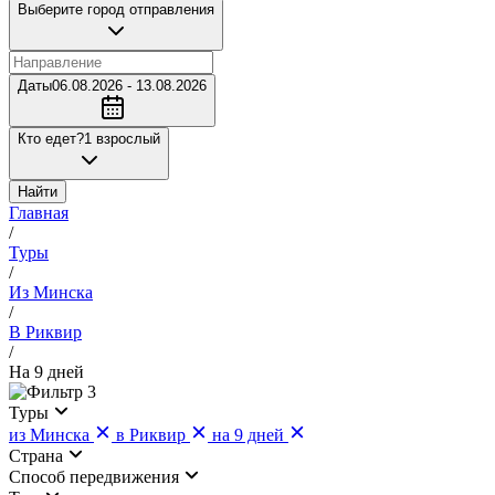
Выберите город отправления
Даты
06.08.2026 - 13.08.2026
Кто едет?
1 взрослый
Найти
Главная
/
Туры
/
Из Минска
/
В Риквир
/
На 9 дней
3
Туры
из Минска
в Риквир
на 9 дней
Страна
Cпособ передвижения