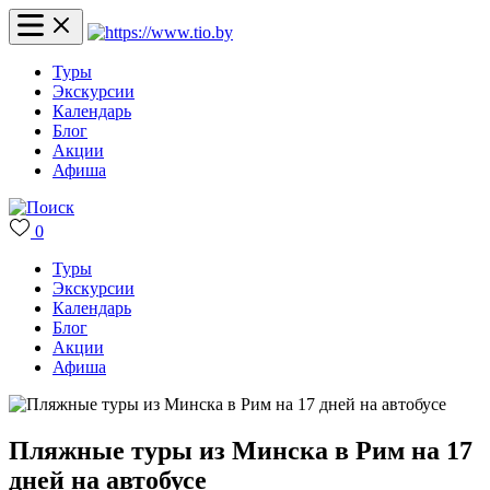
Туры
Экскурсии
Календарь
Блог
Акции
Афиша
0
Туры
Экскурсии
Календарь
Блог
Акции
Афиша
Пляжные туры из Минска в Рим на 17
дней на автобусе