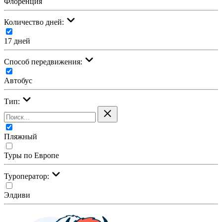
Флоренция
Количество дней:
17 дней
Cпособ передвижения:
Автобус
Тип:
Пляжный
Туры по Европе
Туроператор:
Элдиви