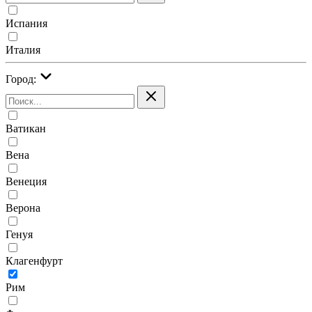
Испания
Италия
Город:
Ватикан
Вена
Венеция
Верона
Генуя
Клагенфурт
Рим