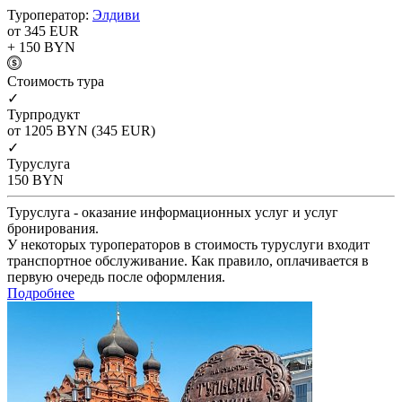
Туроператор:
Элдиви
от 345
EUR
+ 150
BYN
Cтоимость тура
✓
Турпродукт
от 1205
BYN
(345 EUR)
✓
Туруслуга
150
BYN
Туруслуга - оказание информационных услуг и услуг
бронирования.
У некоторых туроператоров в стоимость туруслуги входит
транспортное обслуживание. Как правило, оплачивается в
первую очередь после оформления.
Подробнее