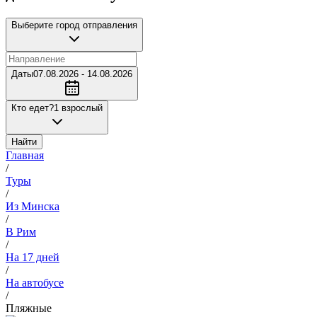
Выберите город отправления
Даты
07.08.2026 - 14.08.2026
Кто едет?
1 взрослый
Найти
Главная
/
Туры
/
Из Минска
/
В Рим
/
На 17 дней
/
На автобусе
/
Пляжные