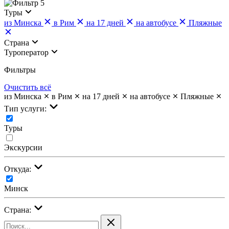
5
Туры
из Минска
в Рим
на 17 дней
на автобусе
Пляжные
Страна
Туроператор
Фильтры
Очистить всё
из Минска
в Рим
на 17 дней
на автобусе
Пляжные
Тип услуги:
Туры
Экскурсии
Откуда:
Минск
Страна: