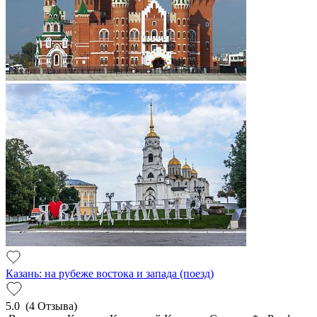
Казань: на рубеже востока и запада (поезд)
5.0
(4 Отзыва)