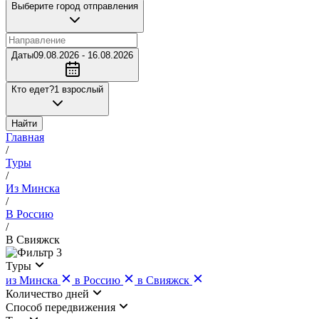
Выберите город отправления
Даты
09.08.2026 - 16.08.2026
Кто едет?
1 взрослый
Найти
Главная
/
Туры
/
Из Минска
/
В Россию
/
В Свияжск
3
Туры
из Минска
в Россию
в Свияжск
Количество дней
Cпособ передвижения