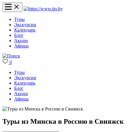
Туры
Экскурсии
Календарь
Блог
Акции
Афиша
0
Туры
Экскурсии
Календарь
Блог
Акции
Афиша
Туры из Минска в Россию в Свияжск