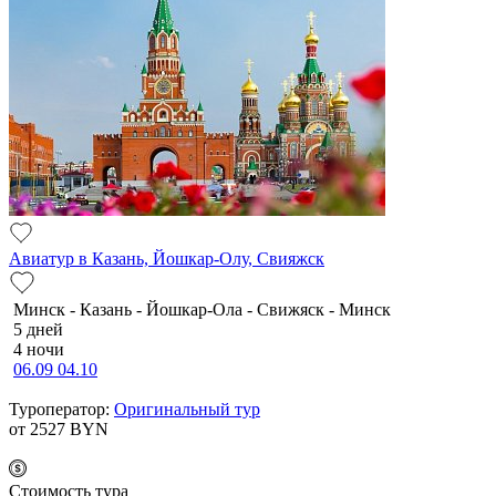
Авиатур в Казань, Йошкар-Олу, Свияжск
Минск - Казань - Йошкар-Ола - Свижяск - Минск
5 дней
4 ночи
06.09
04.10
Туроператор:
Оригинальный тур
от 2527
BYN
Cтоимость тура