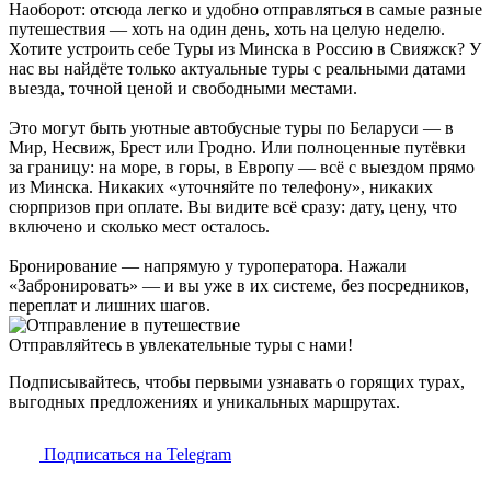
Наоборот: отсюда легко и удобно отправляться в самые разные
путешествия — хоть на один день, хоть на целую неделю.
Хотите устроить себе Туры из Минска в Россию в Свияжск? У
нас вы найдёте только актуальные туры с реальными датами
выезда, точной ценой и свободными местами.
Это могут быть уютные автобусные туры по Беларуси — в
Мир, Несвиж, Брест или Гродно. Или полноценные путёвки
за границу: на море, в горы, в Европу — всё с выездом прямо
из Минска. Никаких «уточняйте по телефону», никаких
сюрпризов при оплате. Вы видите всё сразу: дату, цену, что
включено и сколько мест осталось.
Бронирование — напрямую у туроператора. Нажали
«Забронировать» — и вы уже в их системе, без посредников,
переплат и лишних шагов.
Отправляйтесь в увлекательные туры с нами!
Подписывайтесь, чтобы первыми узнавать о горящих турах,
выгодных предложениях и уникальных маршрутах.
Подписаться на Telegram