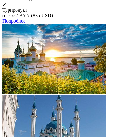
✓
Турпродукт
от 2527
BYN
(835 USD)
Подробнее