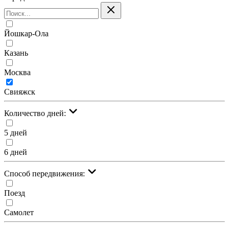
Йошкар-Ола
Казань
Москва
Свияжск
Количество дней:
5 дней
6 дней
Cпособ передвижения:
Поезд
Самолет