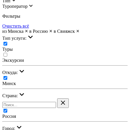
Тип
Туроператор
Фильтры
Очистить всё
из Минска
в Россию
в Свияжск
Тип услуги:
Туры
Экскурсии
Откуда:
Минск
Страна:
Россия
Город: