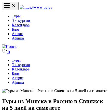
Туры
Экскурсии
Календарь
Блог
Акции
Афиша
0
Туры
Экскурсии
Календарь
Блог
Акции
Афиша
Туры из Минска в Россию в Свияжск
на 5 дней на самолете