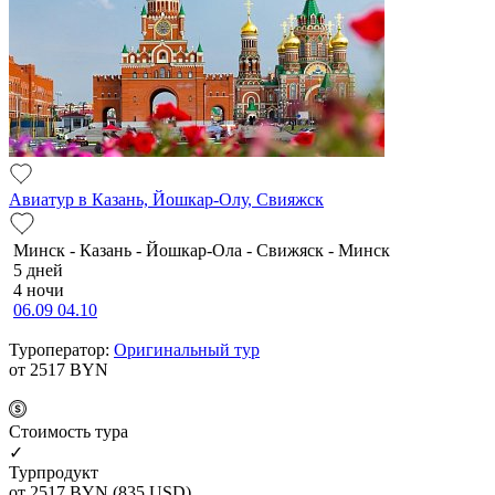
Авиатур в Казань, Йошкар-Олу, Свияжск
Минск - Казань - Йошкар-Ола - Свижяск - Минск
5 дней
4 ночи
06.09
04.10
Туроператор:
Оригинальный тур
от 2517
BYN
Cтоимость тура
✓
Турпродукт
от 2517
BYN
(835 USD)