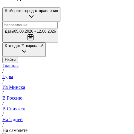
Выберите город отправления
Даты
05.08.2026 - 12.08.2026
Кто едет?
1 взрослый
Найти
Главная
/
Туры
/
Из Минска
/
В Россию
/
В Свияжск
/
На 5 дней
/
На самолете