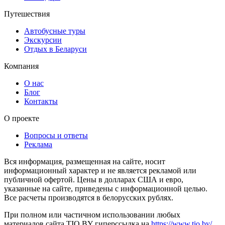
Путешествия
Автобусные туры
Экскурсии
Отдых в Беларуси
Компания
О нас
Блог
Контакты
О проекте
Вопросы и ответы
Реклама
Вся информация, размещенная на сайте, носит
информационный характер и не является рекламой или
публичной офертой. Цены в долларах США и евро,
указанные на сайте, приведены с информационной целью.
Все расчеты производятся в белорусских рублях.
При полном или частичном использовании любых
материалов сайта TIO.BY гиперссылка на
https://www.tio.by/