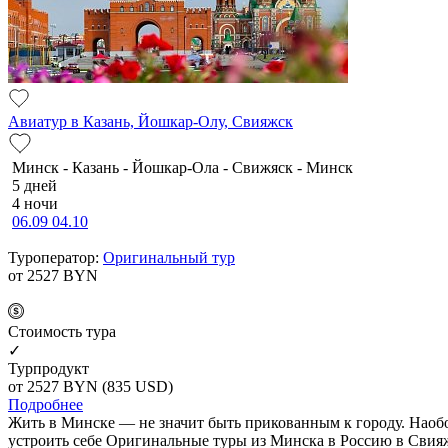
Авиатур в Казань, Йошкар-Олу, Свияжск
Минск - Казань - Йошкар-Ола - Свижяск - Минск
5 дней
4 ночи
06.09
04.10
Туроператор:
Оригинальный тур
от 2527
BYN
Cтоимость тура
✓
Турпродукт
от 2527
BYN
(835 USD)
Подробнее
Жить в Минске — не значит быть прикованным к городу. Наобор
устроить себе Оригинальные туры из Минска в Россию в Свияж