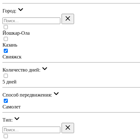
Город:
Йошкар-Ола
Казань
Свияжск
Количество дней:
5 дней
Cпособ передвижения:
Самолет
Тип: