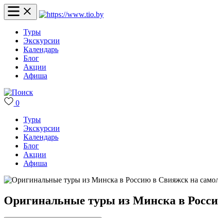
Туры
Экскурсии
Календарь
Блог
Акции
Афиша
0
Туры
Экскурсии
Календарь
Блог
Акции
Афиша
Оригинальные туры из Минска в Росси