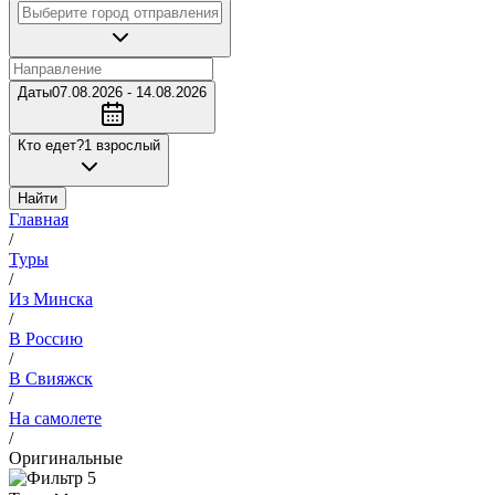
Даты
07.08.2026 - 14.08.2026
Кто едет?
1 взрослый
Найти
Главная
/
Туры
/
Из Минска
/
В Россию
/
В Свияжск
/
На самолете
/
Оригинальные
5