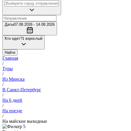
Даты
07.08.2026 - 14.08.2026
Кто едет?
1 взрослый
Найти
Главная
/
Туры
/
Из Минска
/
В Санкт-Петербург
/
На 6 дней
/
На поезде
/
На майские выходные
5