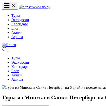
Туры
Экскурсии
Календарь
Блог
Акции
Афиша
0
Туры
Экскурсии
Календарь
Блог
Акции
Афиша
Туры из Минска в Санкт-Петербург на 