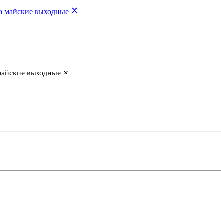
а майские выходные
майские выходные