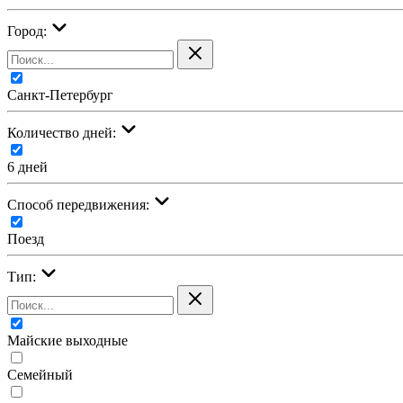
Город:
Санкт-Петербург
Количество дней:
6 дней
Cпособ передвижения:
Поезд
Тип:
Майские выходные
Семейный