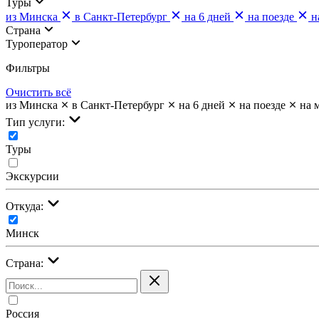
Туры
из Минска
в Санкт-Петербург
на 6 дней
на поезде
н
Страна
Туроператор
Фильтры
Очистить всё
из Минска
в Санкт-Петербург
на 6 дней
на поезде
на 
Тип услуги:
Туры
Экскурсии
Откуда:
Минск
Страна:
Россия