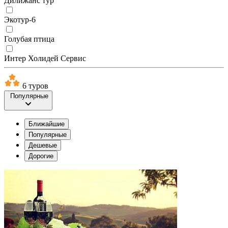
Дилижанс тур
Экотур-6
Голубая птица
Интер Холидей Сервис
6 туров
Популярные
Ближайшие
Популярные
Дешевые
Дорогие