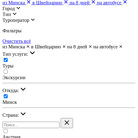
из Минска
в Швейцарию
на 8 дней
на автобусе
Город
Тип
Туроператор
Фильтры
Очистить всё
из Минска
в Швейцарию
на 8 дней
на автобусе
Тип услуги:
Туры
Экскурсии
Откуда:
Минск
Страна:
Австрия