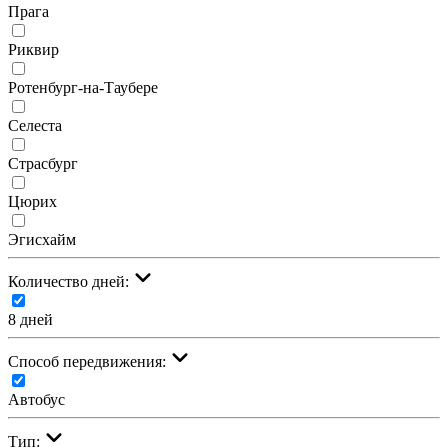
Прага
Риквир
Ротенбург-на-Таубере
Селеста
Страсбург
Цюрих
Эгисхайм
Количество дней:
8 дней
Cпособ передвижения:
Автобус
Тип: