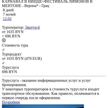
КАРНАВАЛ В НИЦЦЕ+ФЕСТИВАЛЬ ЛИМОНОВ В
МЕНТОНЕ - Верона* - Грац
8 дней
7 ночей
12.02
Туроператор:
Экотур-6
от 1635
BYN
+ 696
BYN
Cтоимость тура
✓
Турпродукт
от 1635
BYN
(470 EUR)
✓
Туруслуга
696
BYN
Туруслуга - оказание информационных услуг и услуг
бронирования.
У некоторых туроператоров в стоимость туруслуги входит
транспортное обслуживание. Как правило, оплачивается в
первую очередь после оформления.
Подробнее