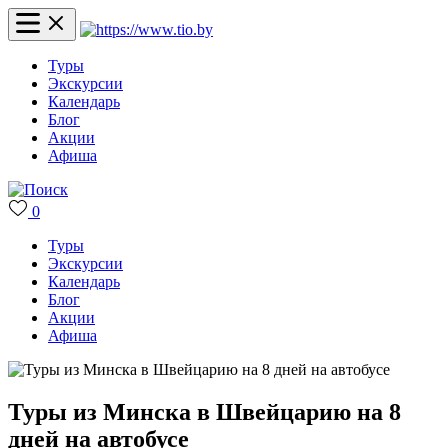
Туры
Экскурсии
Календарь
Блог
Акции
Афиша
0
Туры
Экскурсии
Календарь
Блог
Акции
Афиша
Туры из Минска в Швейцарию на 8
дней на автобусе