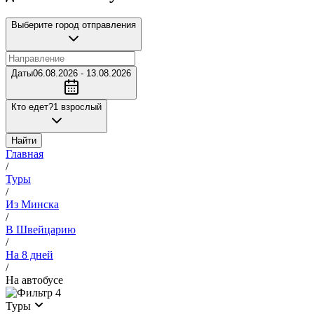
Выберите город отправления
Даты
06.08.2026 - 13.08.2026
Кто едет?
1 взрослый
Найти
Главная
/
Туры
/
Из Минска
/
В Швейцарию
/
На 8 дней
/
На автобусе
4
Туры