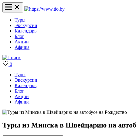
Туры
Экскурсии
Календарь
Блог
Акции
Афиша
0
Туры
Экскурсии
Календарь
Блог
Акции
Афиша
Туры из Минска в Швейцарию на автоб