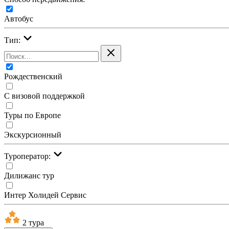
Автобус
Тип:
Рождественский
С визовой поддержкой
Туры по Европе
Экскурсионный
Туроператор:
Дилижанс тур
Интер Холидей Сервис
2 тура