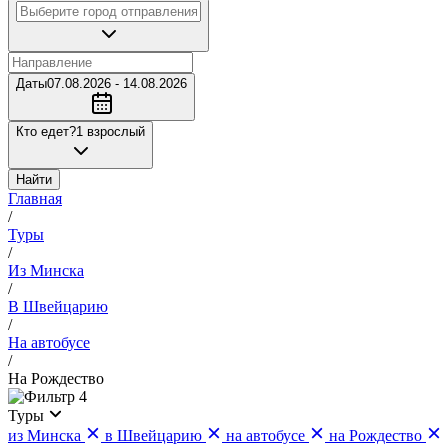
Даты
07.08.2026 - 14.08.2026
Кто едет?
1 взрослый
Найти
Главная
/
Туры
/
Из Минска
/
В Швейцарию
/
На автобусе
/
На Рождество
4
Туры
из Минска
в Швейцарию
на автобусе
на Рождество