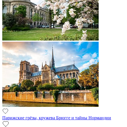
Парижские грёзы, кружева Брюгге и тайны Нормандии