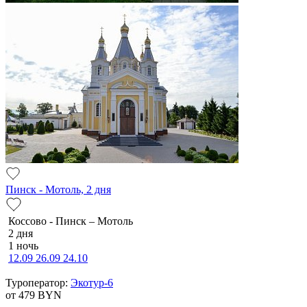
Пинск - Мотоль, 2 дня
Коссово - Пинск – Мотоль
2 дня
1 ночь
12.09
26.09
24.10
Туроператор:
Экотур-6
от 479
BYN