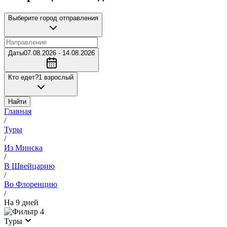
Выберите город отправления
Даты
07.08.2026 - 14.08.2026
Кто едет?
1 взрослый
Найти
Главная
/
Туры
/
Из Минска
/
В Швейцарию
/
Во Флоренцию
/
На 9 дней
4
Туры