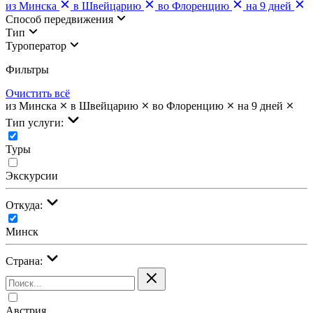
из Минска
в Швейцарию
во Флоренцию
на 9 дней
Cпособ передвижения
Тип
Туроператор
Фильтры
Очистить всё
из Минска
в Швейцарию
во Флоренцию
на 9 дней
Тип услуги:
Туры
Экскурсии
Откуда:
Минск
Страна:
Австрия