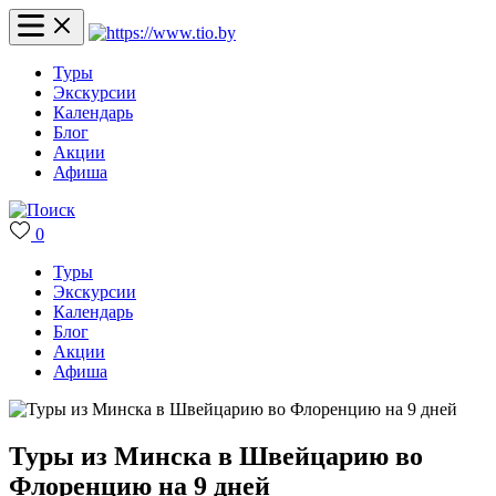
Туры
Экскурсии
Календарь
Блог
Акции
Афиша
0
Туры
Экскурсии
Календарь
Блог
Акции
Афиша
Туры из Минска в Швейцарию во
Флоренцию на 9 дней