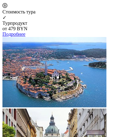
Cтоимость тура
✓
Турпродукт
от 479
BYN
Подробнее