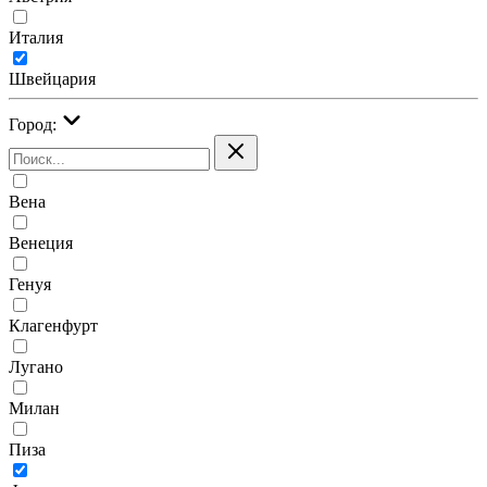
Италия
Швейцария
Город:
Вена
Венеция
Генуя
Клагенфурт
Лугано
Милан
Пиза