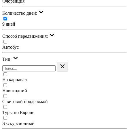
Флоренция
Количество дней:
9 дней
Cпособ передвижения:
Автобус
Тип:
На карнавал
Новогодний
С визовой поддержкой
Туры по Европе
Экскурсионный