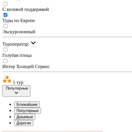
С визовой поддержкой
Туры по Европе
Экскурсионный
Туроператор:
Голубая птица
Интер Холидей Сервис
1 тур
Популярные
Ближайшие
Популярные
Дешевые
Дорогие