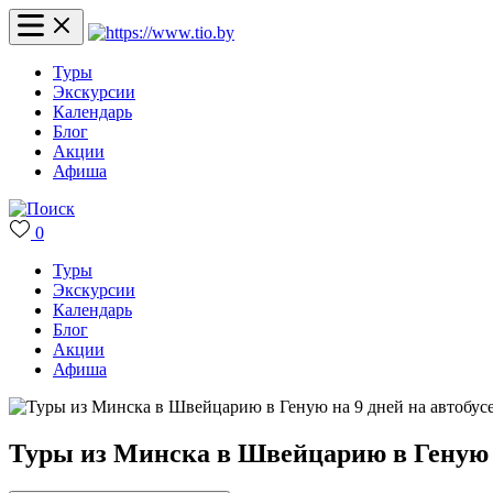
Туры
Экскурсии
Календарь
Блог
Акции
Афиша
0
Туры
Экскурсии
Календарь
Блог
Акции
Афиша
Туры из Минска в Швейцарию в Геную н