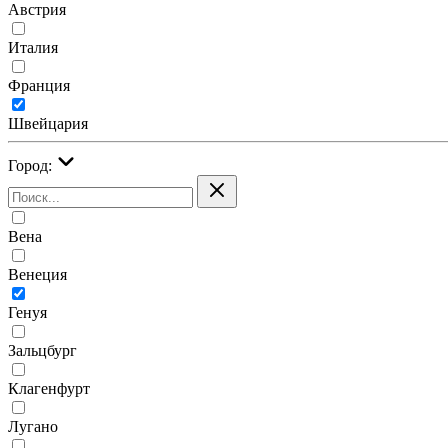
Австрия
Италия
Франция
Швейцария
Город:
Вена
Венеция
Генуя
Зальцбург
Клагенфурт
Лугано