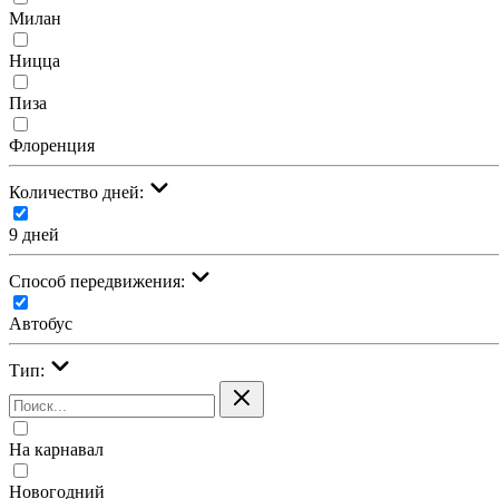
Милан
Ницца
Пиза
Флоренция
Количество дней:
9 дней
Cпособ передвижения:
Автобус
Тип:
На карнавал
Новогодний