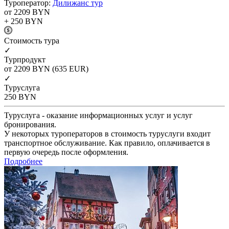
Туроператор:
Дилижанс тур
от 2209
BYN
+ 250
BYN
Cтоимость тура
✓
Турпродукт
от 2209
BYN
(635 EUR)
✓
Туруслуга
250
BYN
Туруслуга - оказание информационных услуг и услуг
бронирования.
У некоторых туроператоров в стоимость туруслуги входит
транспортное обслуживание. Как правило, оплачивается в
первую очередь после оформления.
Подробнее