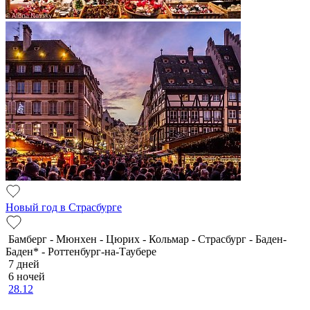
Новый год в Страсбурге
Бамберг - Мюнхен - Цюрих - Кольмар - Страсбург - Баден-
Баден* - Роттенбург-на-Таубере
7 дней
6 ночей
28.12