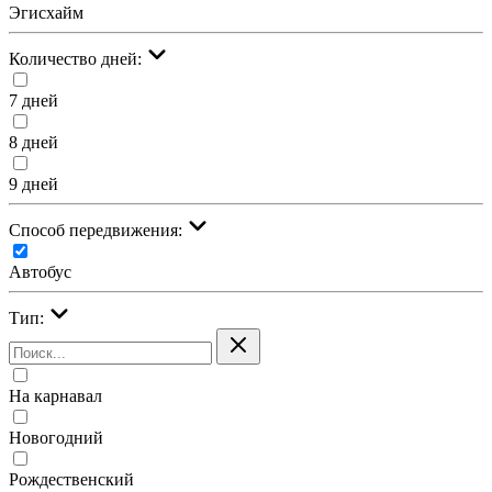
Эгисхайм
Количество дней:
7 дней
8 дней
9 дней
Cпособ передвижения:
Автобус
Тип:
На карнавал
Новогодний
Рождественский