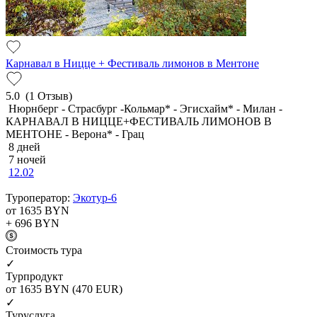
Карнавал в Ницце + Фестиваль лимонов в Ментоне
5.0
(1 Отзыв)
Нюрнберг - Страсбург -Кольмар* - Эгисхайм* - Милан -
КАРНАВАЛ В НИЦЦЕ+ФЕСТИВАЛЬ ЛИМОНОВ В
МЕНТОНЕ - Верона* - Грац
8 дней
7 ночей
12.02
Туроператор:
Экотур-6
от 1635
BYN
+ 696
BYN
Cтоимость тура
✓
Турпродукт
от 1635
BYN
(470 EUR)
✓
Туруслуга