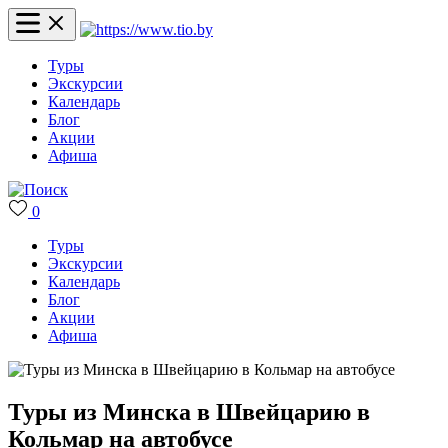
Туры
Экскурсии
Календарь
Блог
Акции
Афиша
0
Туры
Экскурсии
Календарь
Блог
Акции
Афиша
Туры из Минска в Швейцарию в
Кольмар на автобусе