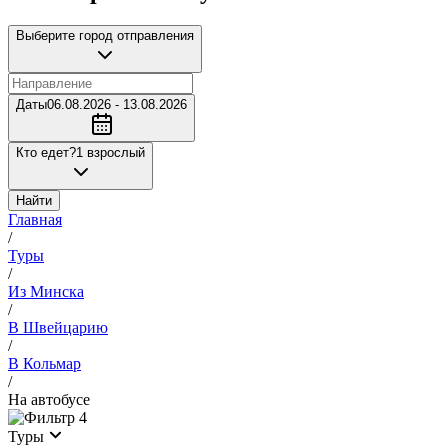
Выберите город отправления
Даты
06.08.2026 - 13.08.2026
Кто едет?
1 взрослый
Найти
Главная
/
Туры
/
Из Минска
/
В Швейцарию
/
В Кольмар
/
На автобусе
4
Туры