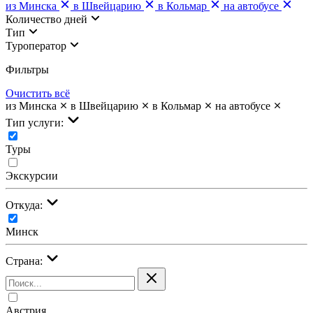
из Минска
в Швейцарию
в Кольмар
на автобусе
Количество дней
Тип
Туроператор
Фильтры
Очистить всё
из Минска
в Швейцарию
в Кольмар
на автобусе
Тип услуги:
Туры
Экскурсии
Откуда:
Минск
Страна:
Австрия