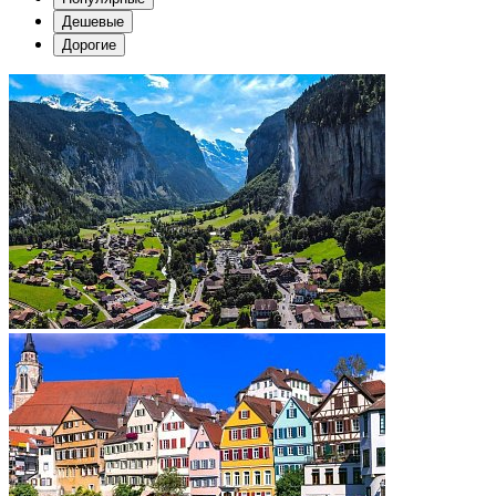
Дешевые
Дорогие