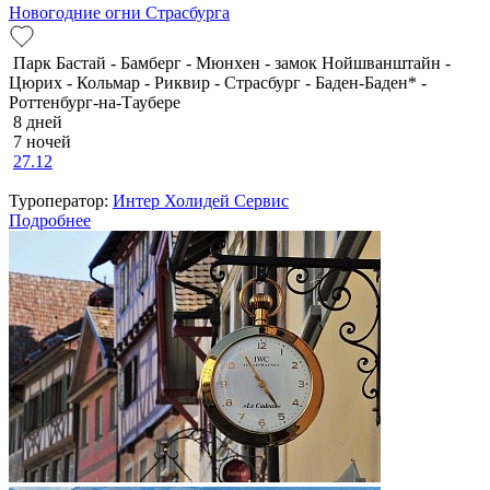
Новогодние огни Страсбурга
Парк Бастай - Бамберг - Мюнхен - замок Нойшванштайн -
Цюрих - Кольмар - Риквир - Страсбург - Баден-Баден* -
Роттенбург-на-Таубере
8 дней
7 ночей
27.12
Туроператор:
Интер Холидей Сервис
Подробнее