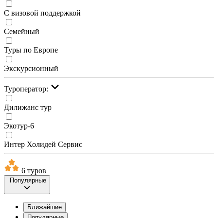
С визовой поддержкой
Семейный
Туры по Европе
Экскурсионный
Туроператор:
Дилижанс тур
Экотур-6
Интер Холидей Сервис
6 туров
Популярные
Ближайшие
Популярные