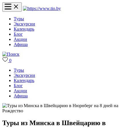
Туры
Экскурсии
Календарь
Блог
Акции
Афиша
0
Туры
Экскурсии
Календарь
Блог
Акции
Афиша
Туры из Минска в Швейцарию в