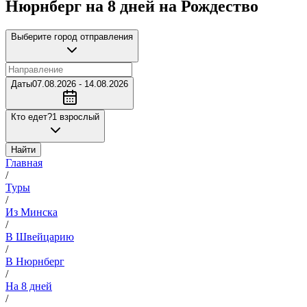
Нюрнберг на 8 дней на Рождество
Выберите город отправления
Даты
07.08.2026 - 14.08.2026
Кто едет?
1 взрослый
Найти
Главная
/
Туры
/
Из Минска
/
В Швейцарию
/
В Нюрнберг
/
На 8 дней
/