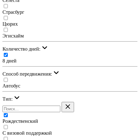
Селеста
Страсбург
Цюрих
Эгисхайм
Количество дней:
8 дней
Cпособ передвижения:
Автобус
Тип:
Рождественский
С визовой поддержкой