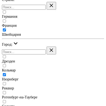
Германия
Франция
Швейцария
Город:
Дрезден
Кольмар
Нюрнберг
Риквир
Ротенбург-на-Таубере