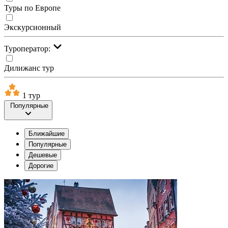
Туры по Европе
Экскурсионный
Туроператор:
Дилижанс тур
1 тур
Популярные
Ближайшие
Популярные
Дешевые
Дорогие