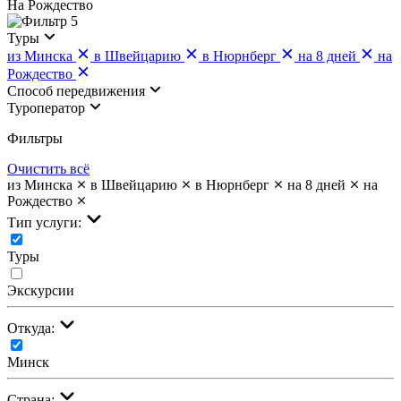
На Рождество
5
Туры
из Минска
в Швейцарию
в Нюрнберг
на 8 дней
на
Рождество
Cпособ передвижения
Туроператор
Фильтры
Очистить всё
из Минска
в Швейцарию
в Нюрнберг
на 8 дней
на
Рождество
Тип услуги:
Туры
Экскурсии
Откуда:
Минск
Страна: