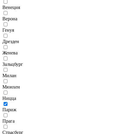
Венеция
Верона
Генуя
Дрезден
Женева
Зальцбург
Милан
Мюнхен
Ницца
Париж
Прага
Страсбург