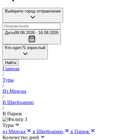
Выберите город отправления
Даты
09.08.2026 - 16.08.2026
Кто едет?
1 взрослый
Найти
Главная
/
Туры
/
Из Минска
/
В Швейцарию
/
В Париж
3
Туры
из Минска
в Швейцарию
в Париж
Количество дней