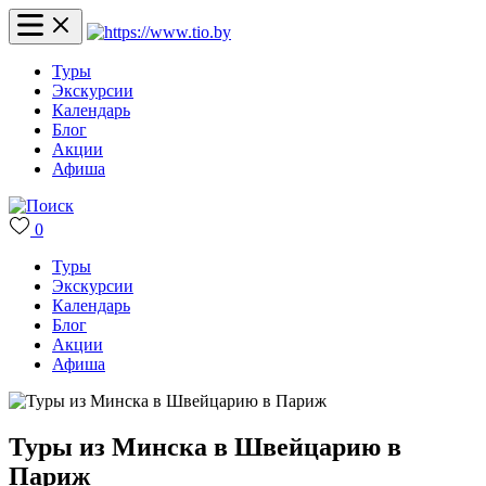
Туры
Экскурсии
Календарь
Блог
Акции
Афиша
0
Туры
Экскурсии
Календарь
Блог
Акции
Афиша
Туры из Минска в Швейцарию в
Париж