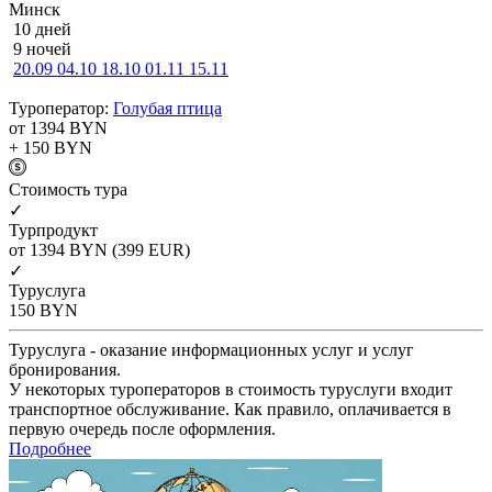
Минск
10 дней
9 ночей
20.09
04.10
18.10
01.11
15.11
Туроператор:
Голубая птица
от 1394
BYN
+ 150
BYN
Cтоимость тура
✓
Турпродукт
от 1394
BYN
(399 EUR)
✓
Туруслуга
150
BYN
Туруслуга - оказание информационных услуг и услуг
бронирования.
У некоторых туроператоров в стоимость туруслуги входит
транспортное обслуживание. Как правило, оплачивается в
первую очередь после оформления.
Подробнее