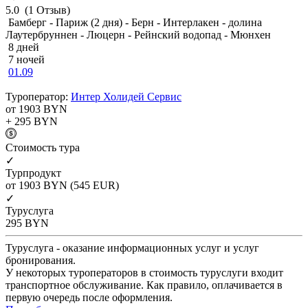
5.0
(1 Отзыв)
Бамберг - Париж (2 дня) - Берн - Интерлакен - долина
Лаутербруннен - Люцерн - Рейнский водопад - Мюнхен
8 дней
7 ночей
01.09
Туроператор:
Интер Холидей Сервис
от 1903
BYN
+ 295
BYN
Cтоимость тура
✓
Турпродукт
от 1903
BYN
(545 EUR)
✓
Туруслуга
295
BYN
Туруслуга - оказание информационных услуг и услуг
бронирования.
У некоторых туроператоров в стоимость туруслуги входит
транспортное обслуживание. Как правило, оплачивается в
первую очередь после оформления.