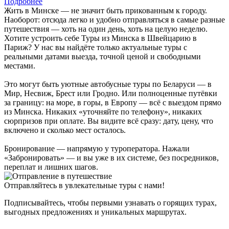
Подробнее
Жить в Минске — не значит быть прикованным к городу.
Наоборот: отсюда легко и удобно отправляться в самые разные
путешествия — хоть на один день, хоть на целую неделю.
Хотите устроить себе Туры из Минска в Швейцарию в
Париж? У нас вы найдёте только актуальные туры с
реальными датами выезда, точной ценой и свободными
местами.
Это могут быть уютные автобусные туры по Беларуси — в
Мир, Несвиж, Брест или Гродно. Или полноценные путёвки
за границу: на море, в горы, в Европу — всё с выездом прямо
из Минска. Никаких «уточняйте по телефону», никаких
сюрпризов при оплате. Вы видите всё сразу: дату, цену, что
включено и сколько мест осталось.
Бронирование — напрямую у туроператора. Нажали
«Забронировать» — и вы уже в их системе, без посредников,
переплат и лишних шагов.
Отправляйтесь в увлекательные туры с нами!
Подписывайтесь, чтобы первыми узнавать о горящих турах,
выгодных предложениях и уникальных маршрутах.