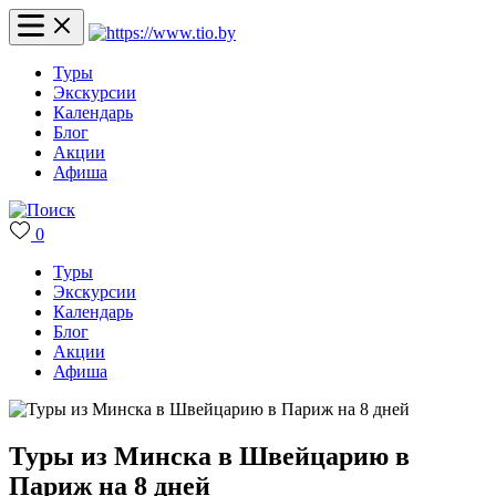
Туры
Экскурсии
Календарь
Блог
Акции
Афиша
0
Туры
Экскурсии
Календарь
Блог
Акции
Афиша
Туры из Минска в Швейцарию в
Париж на 8 дней