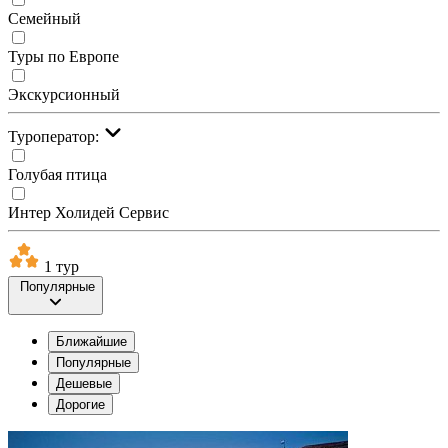
Семейный
Туры по Европе
Экскурсионный
Туроператор:
Голубая птица
Интер Холидей Сервис
1 тур
Популярные
Ближайшие
Популярные
Дешевые
Дорогие