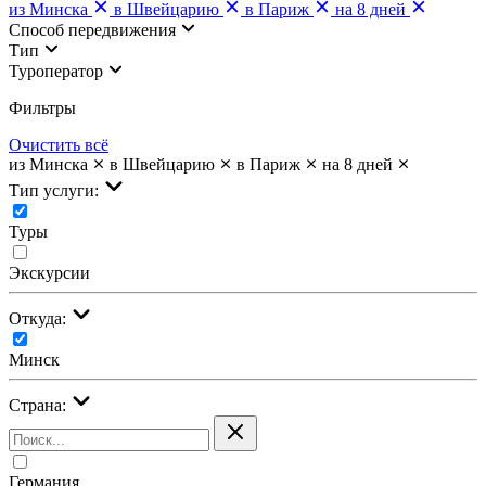
из Минска
в Швейцарию
в Париж
на 8 дней
Cпособ передвижения
Тип
Туроператор
Фильтры
Очистить всё
из Минска
в Швейцарию
в Париж
на 8 дней
Тип услуги:
Туры
Экскурсии
Откуда:
Минск
Страна:
Германия