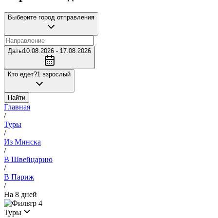
Выберите город отправления
Даты
10.08.2026 - 17.08.2026
Кто едет?
1 взрослый
Найти
Главная
/
Туры
/
Из Минска
/
В Швейцарию
/
В Париж
/
На 8 дней
4
Туры