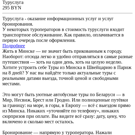
Туруслуга
295
BYN
Туруслуга - оказание информационных услуг и услуг
бронирования.
У некоторых туроператоров в стоимость туруслуги входит
транспортное обслуживание. Как правило, оплачивается в
первую очередь после оформления.
Подробнее
Жить в Минске — не значит быть прикованным к городу.
Наоборот: отсюда легко и удобно отправляться в самые разные
путешествия — хоть на один день, хоть на целую неделю.
Хотите устроить себе Туры из Минска в Швейцарию в Париж
на 8 дней? У нас вы найдёте только актуальные туры с
реальными датами выезда, точной ценой и свободными
местами.
Это могут быть уютные автобусные туры по Беларуси — в
Мир, Несвиж, Брест или Гродно. Или полноценные путёвки
за границу: на море, в горы, в Европу — всё с выездом прямо
из Минска. Никаких «уточняйте по телефону», никаких
сюрпризов при оплате. Вы видите всё сразу: дату, цену, что
включено и сколько мест осталось.
Бронирование — напрямую у туроператора. Нажали