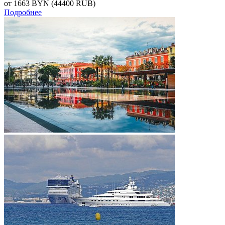
от 1663
BYN
(44400 RUB)
Подробнее