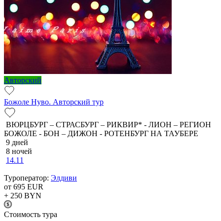
Авторский
Божоле Нуво. Авторский тур
ВЮРЦБУРГ – СТРАСБУРГ – РИКВИР* - ЛИОН – РЕГИОН
БОЖОЛЕ - БОН – ДИЖОН - РОТЕНБУРГ НА ТАУБЕРЕ
9 дней
8 ночей
14.11
Туроператор:
Элдиви
от 695
EUR
+ 250
BYN
Cтоимость тура