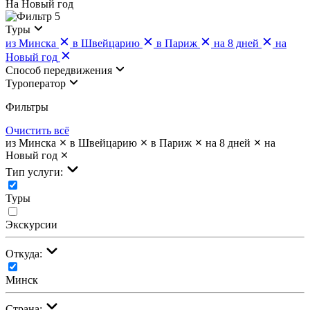
На Новый год
5
Туры
из Минска
в Швейцарию
в Париж
на 8 дней
на
Новый год
Cпособ передвижения
Туроператор
Фильтры
Очистить всё
из Минска
в Швейцарию
в Париж
на 8 дней
на
Новый год
Тип услуги:
Туры
Экскурсии
Откуда:
Минск
Страна: