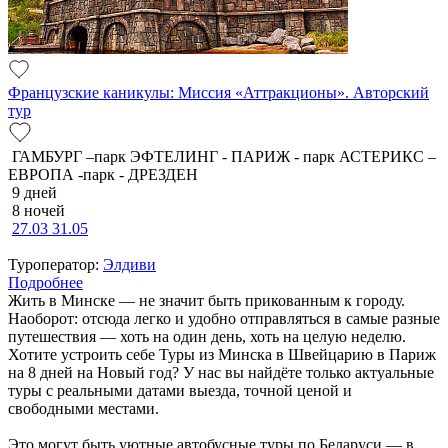
Французские каникулы: Миссия «Аттракционы». Авторский
тур
ГАМБУРГ –парк ЭФТЕЛИНГ - ПАРИЖ - парк АСТЕРИКС –
ЕВРОПА -парк - ДРЕЗДЕН
9 дней
8 ночей
27.03
31.05
Туроператор:
Элдиви
Подробнее
Жить в Минске — не значит быть прикованным к городу.
Наоборот: отсюда легко и удобно отправляться в самые разные
путешествия — хоть на один день, хоть на целую неделю.
Хотите устроить себе Туры из Минска в Швейцарию в Париж
на 8 дней на Новый год? У нас вы найдёте только актуальные
туры с реальными датами выезда, точной ценой и
свободными местами.
Это могут быть уютные автобусные туры по Беларуси — в