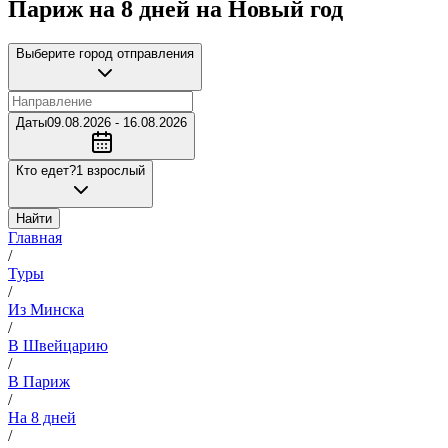
Париж на 8 дней на Новый год
Выберите город отправления
Даты
09.08.2026 - 16.08.2026
Кто едет?
1 взрослый
Найти
Главная
/
Туры
/
Из Минска
/
В Швейцарию
/
В Париж
/
На 8 дней
/