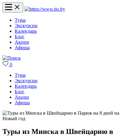
Туры
Экскурсии
Календарь
Блог
Акции
Афиша
0
Туры
Экскурсии
Календарь
Блог
Акции
Афиша
Туры из Минска в Швейцарию в