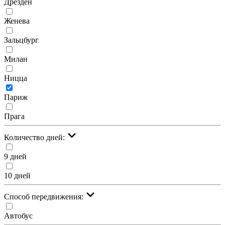
Дрезден
Женева
Зальцбург
Милан
Ницца
Париж
Прага
Количество дней:
9 дней
10 дней
Cпособ передвижения:
Автобус