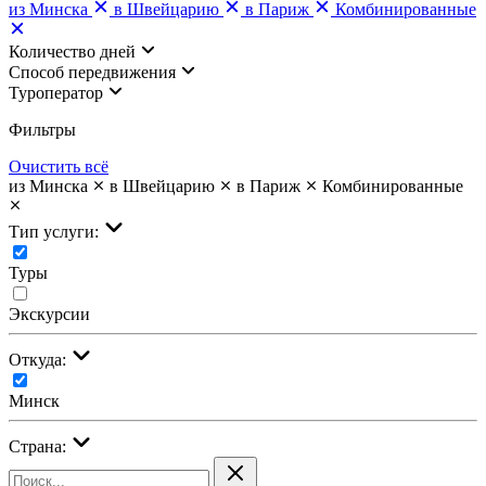
из Минска
в Швейцарию
в Париж
Комбинированные
Количество дней
Cпособ передвижения
Туроператор
Фильтры
Очистить всё
из Минска
в Швейцарию
в Париж
Комбинированные
Тип услуги:
Туры
Экскурсии
Откуда:
Минск
Страна: