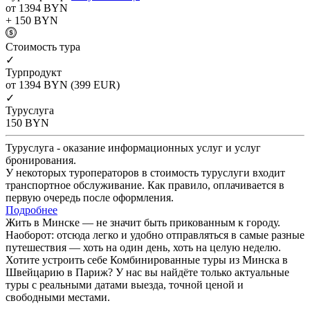
от 1394
BYN
+ 150
BYN
Cтоимость тура
✓
Турпродукт
от 1394
BYN
(399 EUR)
✓
Туруслуга
150
BYN
Туруслуга - оказание информационных услуг и услуг
бронирования.
У некоторых туроператоров в стоимость туруслуги входит
транспортное обслуживание. Как правило, оплачивается в
первую очередь после оформления.
Подробнее
Жить в Минске — не значит быть прикованным к городу.
Наоборот: отсюда легко и удобно отправляться в самые разные
путешествия — хоть на один день, хоть на целую неделю.
Хотите устроить себе Комбинированные туры из Минска в
Швейцарию в Париж? У нас вы найдёте только актуальные
туры с реальными датами выезда, точной ценой и
свободными местами.