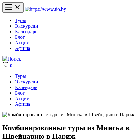
Туры
Экскурсии
Календарь
Блог
Акции
Афиша
0
Туры
Экскурсии
Календарь
Блог
Акции
Афиша
Комбинированные туры из Минска в
Швейцарию в Париж