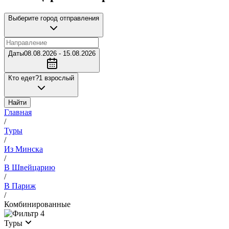
Выберите город отправления
Даты
08.08.2026 - 15.08.2026
Кто едет?
1 взрослый
Найти
Главная
/
Туры
/
Из Минска
/
В Швейцарию
/
В Париж
/
Комбинированные
4
Туры