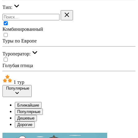
Тип:
Комбинированный
Туры по Европе
Туроператор:
Голубая птица
1 тур
Популярные
Ближайшие
Популярные
Дешевые
Дорогие