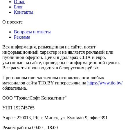
О нас
Блог
Контакты
О проекте
Вопросы и ответы
Реклама
Вся информация, размещенная на сайте, носит
информационный характер и не является рекламой или
публичной офертой. Цены в долларах США и евро,
указанные на сайте, приведены с информационной целью.
Все расчеты производятся в белорусских рублях.
При полном или частичном использовании любых
материалов сайта TIO.BY гиперссылка на
https://www.tio.by/
обязательна.
ООО "ТрэвелСофт Консалтинг"
УНП 192745765
Адрес: 220013, РБ, г. Минск, ул. Кульман 9, офис 391
Режим работы 09:00 – 18:00