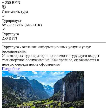
+ 250
BYN
Cтоимость тура
✓
Турпродукт
от 2253
BYN
(645 EUR)
✓
Туруслуга
250
BYN
Туруслуга - оказание информационных услуг и услуг
бронирования.
У некоторых туроператоров в стоимость туруслуги входит
транспортное обслуживание. Как правило, оплачивается в
первую очередь после оформления.
Подробнее