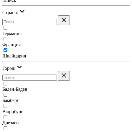
Минск
Страна:
Германия
Франция
Швейцария
Город:
Баден-Баден
Бамберг
Вюрцбург
Дрезден