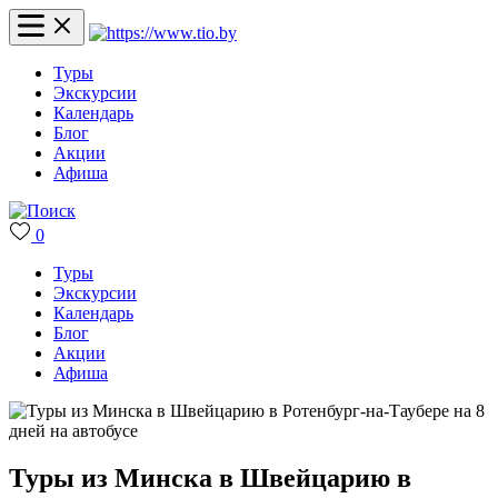
Туры
Экскурсии
Календарь
Блог
Акции
Афиша
0
Туры
Экскурсии
Календарь
Блог
Акции
Афиша
Туры из Минска в Швейцарию в