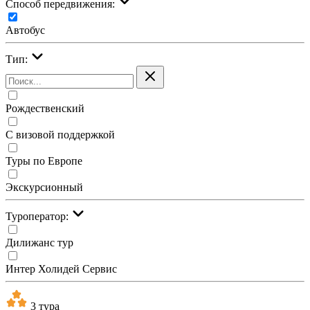
Cпособ передвижения:
Автобус
Тип:
Рождественский
С визовой поддержкой
Туры по Европе
Экскурсионный
Туроператор:
Дилижанс тур
Интер Холидей Сервис
3 тура