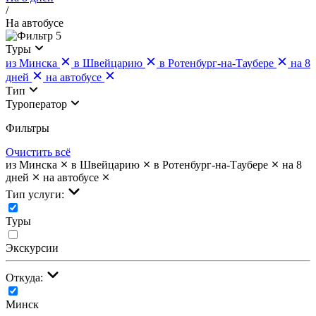
/
На автобусе
5
Туры
из Минска
в Швейцарию
в Ротенбург-на-Таубере
на 8
дней
на автобусе
Тип
Туроператор
Фильтры
Очистить всё
из Минска
в Швейцарию
в Ротенбург-на-Таубере
на 8
дней
на автобусе
Тип услуги:
Туры
Экскурсии
Откуда:
Минск