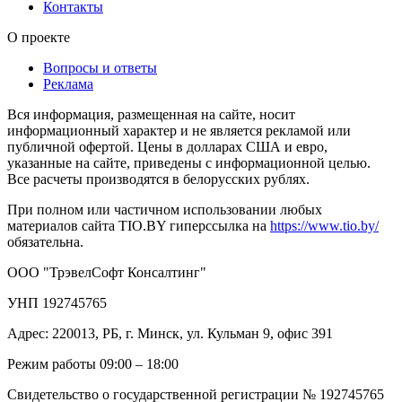
Контакты
О проекте
Вопросы и ответы
Реклама
Вся информация, размещенная на сайте, носит
информационный характер и не является рекламой или
публичной офертой. Цены в долларах США и евро,
указанные на сайте, приведены с информационной целью.
Все расчеты производятся в белорусских рублях.
При полном или частичном использовании любых
материалов сайта TIO.BY гиперссылка на
https://www.tio.by/
обязательна.
ООО "ТрэвелСофт Консалтинг"
УНП 192745765
Адрес: 220013, РБ, г. Минск, ул. Кульман 9, офис 391
Режим работы 09:00 – 18:00
Свидетельство о государственной регистрации № 192745765