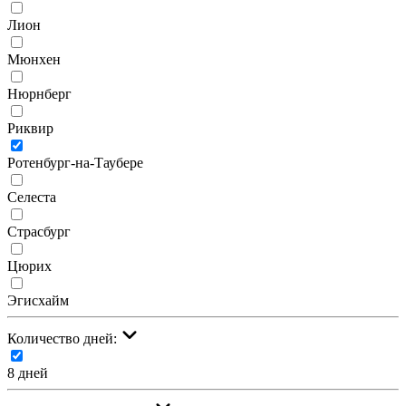
Лион
Мюнхен
Нюрнберг
Риквир
Ротенбург-на-Таубере
Селеста
Страсбург
Цюрих
Эгисхайм
Количество дней:
8 дней