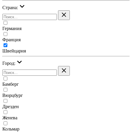
Страна:
Германия
Франция
Швейцария
Город:
Бамберг
Вюрцбург
Дрезден
Женева
Кольмар