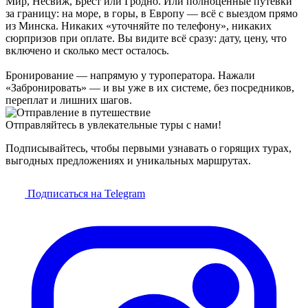
Мир, Несвиж, Брест или Гродно. Или полноценные путёвки
за границу: на море, в горы, в Европу — всё с выездом прямо
из Минска. Никаких «уточняйте по телефону», никаких
сюрпризов при оплате. Вы видите всё сразу: дату, цену, что
включено и сколько мест осталось.
Бронирование — напрямую у туроператора. Нажали
«Забронировать» — и вы уже в их системе, без посредников,
переплат и лишних шагов.
Отправляйтесь в увлекательные туры с нами!
Подписывайтесь, чтобы первыми узнавать о горящих турах,
выгодных предложениях и уникальных маршрутах.
Подписаться на Telegram