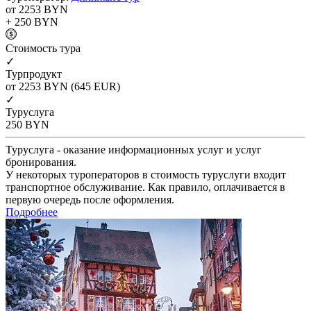
от 2253
BYN
+ 250
BYN
Cтоимость тура
✓
Турпродукт
от 2253
BYN
(645 EUR)
✓
Туруслуга
250
BYN
Туруслуга - оказание информационных услуг и услуг
бронирования.
У некоторых туроператоров в стоимость туруслуги входит
транспортное обслуживание. Как правило, оплачивается в
первую очередь после оформления.
Подробнее