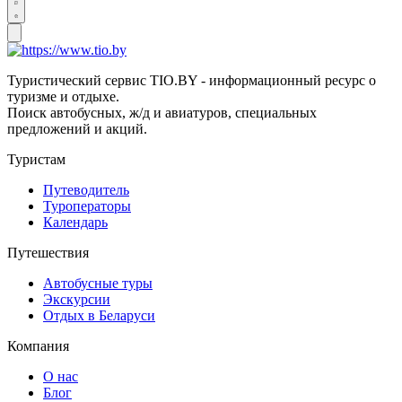
Туристический сервис TIO.BY - информационный ресурс о
туризме и отдыхе.
Поиск автобусных, ж/д и авиатуров, специальных
предложений и акций.
Туристам
Путеводитель
Туроператоры
Календарь
Путешествия
Автобусные туры
Экскурсии
Отдых в Беларуси
Компания
О нас
Блог