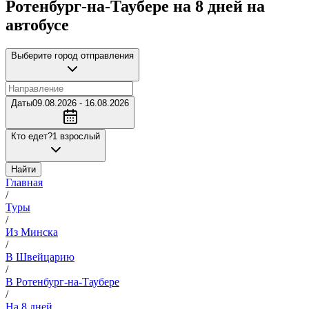
Ротенбург-на-Таубере на 8 дней на
автобусе
Выберите город отправления
Даты
09.08.2026 - 16.08.2026
Кто едет?
1 взрослый
Найти
Главная
/
Туры
/
Из Минска
/
В Швейцарию
/
В Ротенбург-на-Таубере
/
На 8 дней