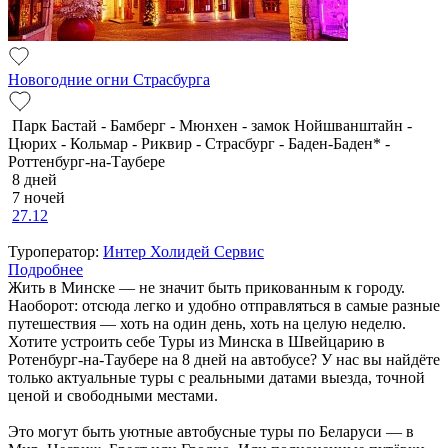
Новогодние огни Страсбурга
Парк Бастай - Бамберг - Мюнхен - замок Нойшванштайн -
Цюрих - Кольмар - Риквир - Страсбург - Баден-Баден* -
Роттенбург-на-Таубере
8 дней
7 ночей
27.12
Туроператор:
Интер Холидей Сервис
Подробнее
Жить в Минске — не значит быть прикованным к городу.
Наоборот: отсюда легко и удобно отправляться в самые разные
путешествия — хоть на один день, хоть на целую неделю.
Хотите устроить себе Туры из Минска в Швейцарию в
Ротенбург-на-Таубере на 8 дней на автобусе? У нас вы найдёте
только актуальные туры с реальными датами выезда, точной
ценой и свободными местами.
Это могут быть уютные автобусные туры по Беларуси — в