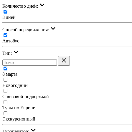
Количество дней:
8 дней
Cпособ передвижения:
Автобус
Тип:
8 марта
Новогодний
С визовой поддержкой
Туры по Европе
Экскурсионный
Туроператор: