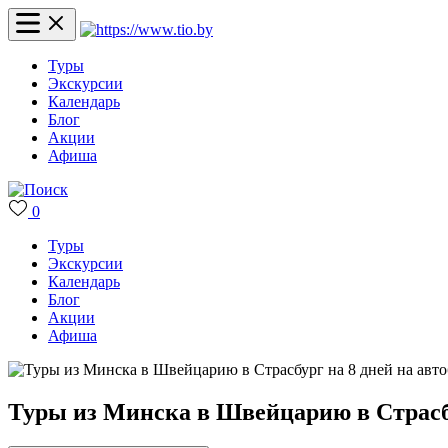
Туры
Экскурсии
Календарь
Блог
Акции
Афиша
0
Туры
Экскурсии
Календарь
Блог
Акции
Афиша
Туры из Минска в Швейцарию в Страсбур