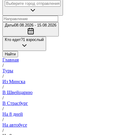
Даты
08.08.2026 - 15.08.2026
Кто едет?
1 взрослый
Найти
Главная
/
Туры
/
Из Минска
/
В Швейцарию
/
В Страсбург
/
На 8 дней
/
На автобусе
/