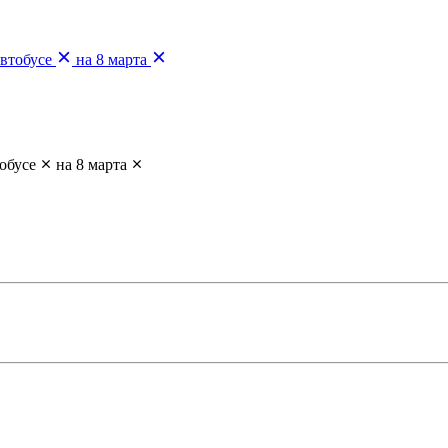
автобусе
на 8 марта
тобусе
на 8 марта