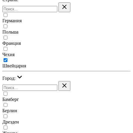
Германия
Польша
Франция
Чехия
Швейцария
Город:
Бамберг
Берлин
Дрезден