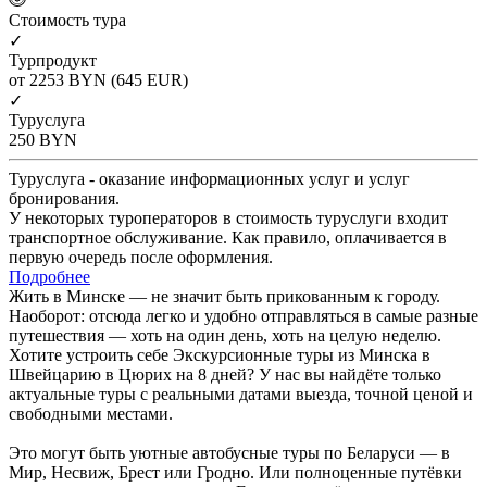
Cтоимость тура
✓
Турпродукт
от 2253
BYN
(645 EUR)
✓
Туруслуга
250
BYN
Туруслуга - оказание информационных услуг и услуг
бронирования.
У некоторых туроператоров в стоимость туруслуги входит
транспортное обслуживание. Как правило, оплачивается в
первую очередь после оформления.
Подробнее
Жить в Минске — не значит быть прикованным к городу.
Наоборот: отсюда легко и удобно отправляться в самые разные
путешествия — хоть на один день, хоть на целую неделю.
Хотите устроить себе Экскурсионные туры из Минска в
Швейцарию в Цюрих на 8 дней? У нас вы найдёте только
актуальные туры с реальными датами выезда, точной ценой и
свободными местами.
Это могут быть уютные автобусные туры по Беларуси — в
Мир, Несвиж, Брест или Гродно. Или полноценные путёвки