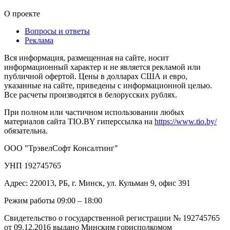
О проекте
Вопросы и ответы
Реклама
Вся информация, размещенная на сайте, носит
информационный характер и не является рекламой или
публичной офертой. Цены в долларах США и евро,
указанные на сайте, приведены с информационной целью.
Все расчеты производятся в белорусских рублях.
При полном или частичном использовании любых
материалов сайта TIO.BY гиперссылка на
https://www.tio.by/
обязательна.
ООО "ТрэвелСофт Консалтинг"
УНП 192745765
Адрес: 220013, РБ, г. Минск, ул. Кульман 9, офис 391
Режим работы 09:00 – 18:00
Свидетельство о государственной регистрации № 192745765
от 09.12.2016 выдано Минским горисполкомом