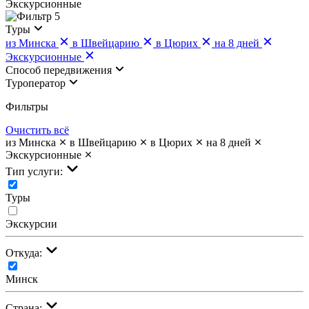
Экскурсионные
5
Туры
из Минска
в Швейцарию
в Цюрих
на 8 дней
Экскурсионные
Cпособ передвижения
Туроператор
Фильтры
Очистить всё
из Минска
в Швейцарию
в Цюрих
на 8 дней
Экскурсионные
Тип услуги:
Туры
Экскурсии
Откуда:
Минск
Страна: