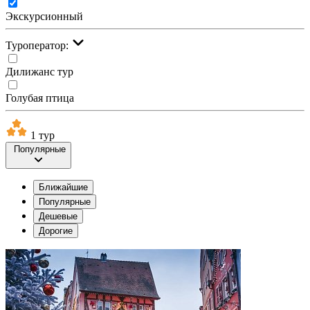
Экскурсионный
Туроператор:
Дилижанс тур
Голубая птица
1 тур
Популярные
Ближайшие
Популярные
Дешевые
Дорогие