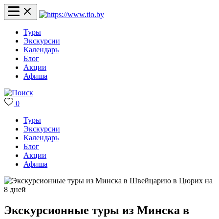
Туры
Экскурсии
Календарь
Блог
Акции
Афиша
0
Туры
Экскурсии
Календарь
Блог
Акции
Афиша
Экскурсионные туры из Минска в