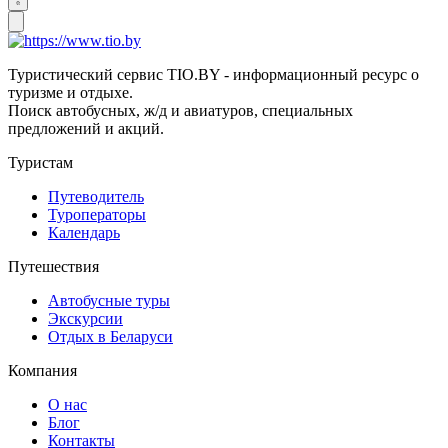
Туристический сервис TIO.BY - информационный ресурс о
туризме и отдыхе.
Поиск автобусных, ж/д и авиатуров, специальных
предложений и акций.
Туристам
Путеводитель
Туроператоры
Календарь
Путешествия
Автобусные туры
Экскурсии
Отдых в Беларуси
Компания
О нас
Блог
Контакты