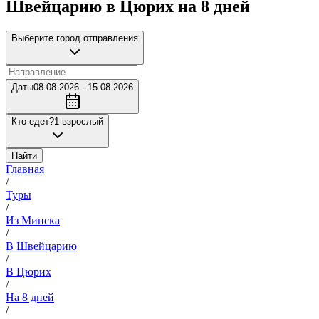
Швейцарию в Цюрих на 8 дней
Выберите город отправления
Даты
08.08.2026 - 15.08.2026
Кто едет?
1 взрослый
Найти
Главная
/
Туры
/
Из Минска
/
В Швейцарию
/
В Цюрих
/
На 8 дней
/