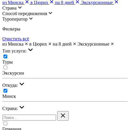
из Минска
в Цюрих
на 8 дней
Экскурсионные
Страна
Cпособ передвижения
Туроператор
Фильтры
Очистить всё
из Минска
в Цюрих
на 8 дней
Экскурсионные
Тип услуги:
Туры
Экскурсии
Откуда:
Минск
Страна:
Германия