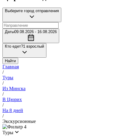
Выберите город отправления
Даты
09.08.2026 - 16.08.2026
Кто едет?
1 взрослый
Найти
Главная
/
Туры
/
Из Минска
/
В Цюрих
/
На 8 дней
/
Экскурсионные
4
Туры