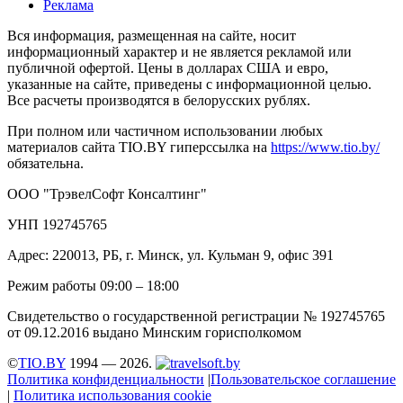
Реклама
Вся информация, размещенная на сайте, носит
информационный характер и не является рекламой или
публичной офертой. Цены в долларах США и евро,
указанные на сайте, приведены с информационной целью.
Все расчеты производятся в белорусских рублях.
При полном или частичном использовании любых
материалов сайта TIO.BY гиперссылка на
https://www.tio.by/
обязательна.
ООО "ТрэвелСофт Консалтинг"
УНП 192745765
Адрес: 220013, РБ, г. Минск, ул. Кульман 9, офис 391
Режим работы 09:00 – 18:00
Свидетельство о государственной регистрации № 192745765
от 09.12.2016 выдано Минским горисполкомом
©
TIO.BY
1994 — 2026.
Политика конфиденциальности
|
Пользовательское соглашение
|
Политика использования cookie