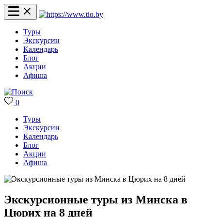
Туры
Экскурсии
Календарь
Блог
Акции
Афиша
0
Туры
Экскурсии
Календарь
Блог
Акции
Афиша
Экскурсионные туры из Минска в
Цюрих на 8 дней