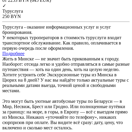
от 2253
BYN
(645 EUR)
✓
Туруслуга
250
BYN
Туруслуга - оказание информационных услуг и услуг
бронирования.
У некоторых туроператоров в стоимость туруслуги входит
транспортное обслуживание. Как правило, оплачивается в
первую очередь после оформления.
Подробнее
Жить в Минске — не значит быть прикованным к городу.
Наоборот: отсюда легко и удобно отправляться в самые разные
путешествия — хоть на один день, хоть на целую неделю.
Хотите устроить себе Экскурсионные туры из Минска в
Цюрих на 8 дней? У нас вы найдёте только актуальные туры с
реальными датами выезда, точной ценой и свободными
местами.
Это могут быть уютные автобусные туры по Беларуси — в
Мир, Несвиж, Брест или Гродно. Или полноценные путёвки
за границу: на море, в горы, в Европу — всё с выездом прямо
из Минска. Никаких «уточняйте по телефону», никаких
сюрпризов при оплате. Вы видите всё сразу: дату, цену, что
включено и сколько мест осталось.