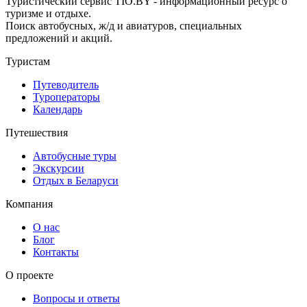
Туристический сервис TIO.BY - информационный ресурс о
туризме и отдыхе.
Поиск автобусных, ж/д и авиатуров, специальных
предложений и акций.
Туристам
Путеводитель
Туроператоры
Календарь
Путешествия
Автобусные туры
Экскурсии
Отдых в Беларуси
Компания
О нас
Блог
Контакты
О проекте
Вопросы и ответы