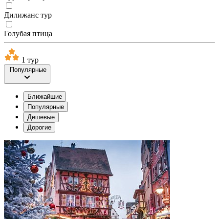
Дилижанс тур
Голубая птица
1 тур
Популярные
Ближайшие
Популярные
Дешевые
Дорогие