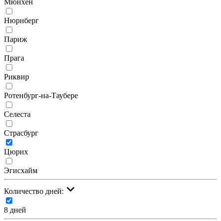
Мюнхен
Нюрнберг
Париж
Прага
Риквир
Ротенбург-на-Таубере
Селеста
Страсбург
Цюрих
Эгисхайм
Количество дней:
8 дней