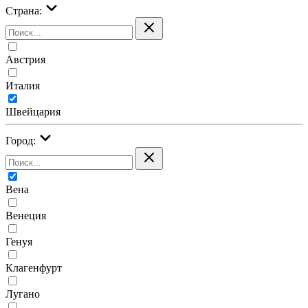
Страна:
Австрия
Италия
Швейцария
Город:
Вена
Венеция
Генуя
Клагенфурт
Лугано