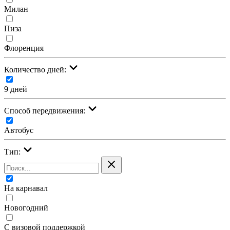
Милан
Пиза
Флоренция
Количество дней:
9 дней
Cпособ передвижения:
Автобус
Тип:
На карнавал
Новогодний
С визовой поддержкой