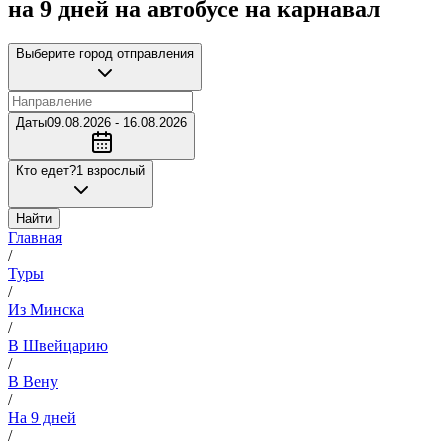
на 9 дней на автобусе на карнавал
Выберите город отправления
Даты
09.08.2026 - 16.08.2026
Кто едет?
1 взрослый
Найти
Главная
/
Туры
/
Из Минска
/
В Швейцарию
/
В Вену
/
На 9 дней
/