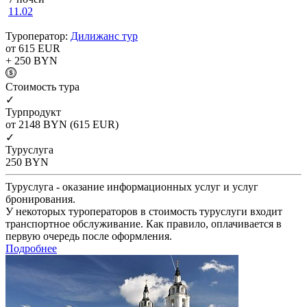
11.02
Туроператор:
Дилижанс тур
от 615
EUR
+ 250
BYN
Cтоимость тура
✓
Турпродукт
от 2148
BYN
(615 EUR)
✓
Туруслуга
250
BYN
Туруслуга - оказание информационных услуг и услуг
бронирования.
У некоторых туроператоров в стоимость туруслуги входит
транспортное обслуживание. Как правило, оплачивается в
первую очередь после оформления.
Подробнее