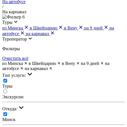
На автобусе
/
На карнавал
6
Туры
из Минска
в Швейцарию
в Вену
на 9 дней
на
автобусе
на карнавал
Туроператор
Фильтры
Очистить всё
из Минска
в Швейцарию
в Вену
на 9 дней
на
автобусе
на карнавал
Тип услуги:
Туры
Экскурсии
Откуда:
Минск