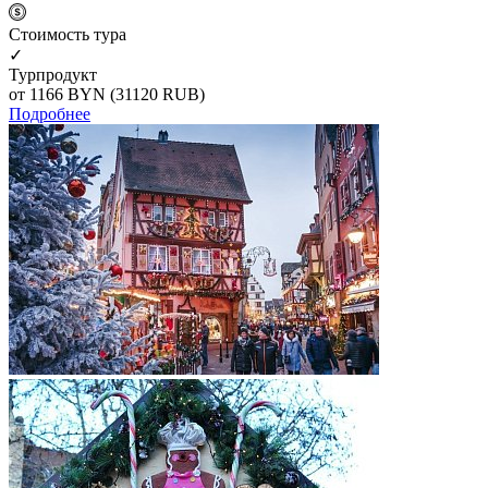
Cтоимость тура
✓
Турпродукт
от 1166
BYN
(31120 RUB)
Подробнее