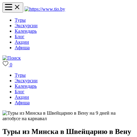
Туры
Экскурсии
Календарь
Блог
Акции
Афиша
0
Туры
Экскурсии
Календарь
Блог
Акции
Афиша
Туры из Минска в Швейцарию в Вену