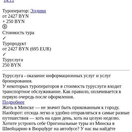
14.11
Туроператор:
Элдиви
от 2427
BYN
+ 250
BYN
Cтоимость тура
✓
Турпродукт
от 2427
BYN
(695 EUR)
✓
Туруслуга
250
BYN
Туруслуга - оказание информационных услуг и услуг
бронирования.
У некоторых туроператоров в стоимость туруслуги входит
транспортное обслуживание. Как правило, оплачивается в
первую очередь после оформления.
Подробнее
Жить в Минске — не значит быть прикованным к городу.
Наоборот: отсюда легко и удобно отправляться в самые разные
путешествия — хоть на один день, хоть на целую неделю.
Хотите устроить себе Оригинальные туры из Минска в
Швейцарию в Вюрцбург на автобусе? У нас вы найдёте