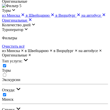
Оригинальные
5
Туры
из Минска
в Швейцарию
в Вюрцбург
на автобусе
Оригинальные
Количество дней
Туроператор
Фильтры
Очистить всё
из Минска
в Швейцарию
в Вюрцбург
на автобусе
Оригинальные
Тип услуги:
Туры
Экскурсии
Откуда:
Минск
Страна: