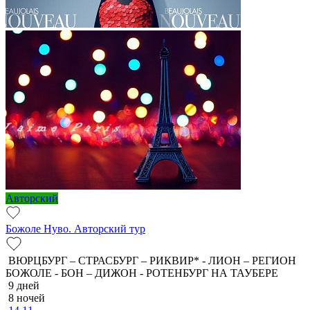
Авторский
Божоле Нуво. Авторский тур
ВЮРЦБУРГ – СТРАСБУРГ – РИКВИР* - ЛИОН – РЕГИОН
БОЖОЛЕ - БОН – ДИЖОН - РОТЕНБУРГ НА ТАУБЕРЕ
9 дней
8 ночей