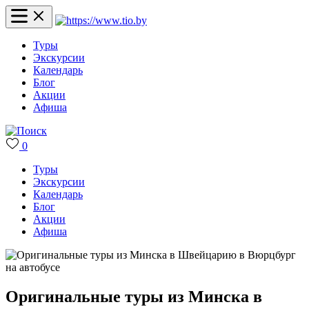
Туры
Экскурсии
Календарь
Блог
Акции
Афиша
0
Туры
Экскурсии
Календарь
Блог
Акции
Афиша
Оригинальные туры из Минска в