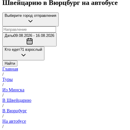
Швейцарию в Вюрцбург на автобусе
Выберите город отправления
Даты
09.08.2026 - 16.08.2026
Кто едет?
1 взрослый
Найти
Главная
/
Туры
/
Из Минска
/
В Швейцарию
/
В Вюрцбург
/
На автобусе
/