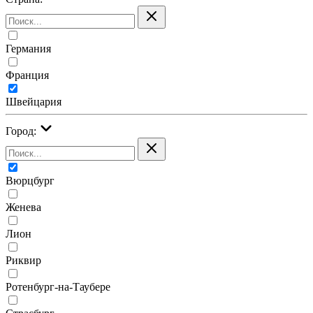
Германия
Франция
Швейцария
Город:
Вюрцбург
Женева
Лион
Риквир
Ротенбург-на-Таубере