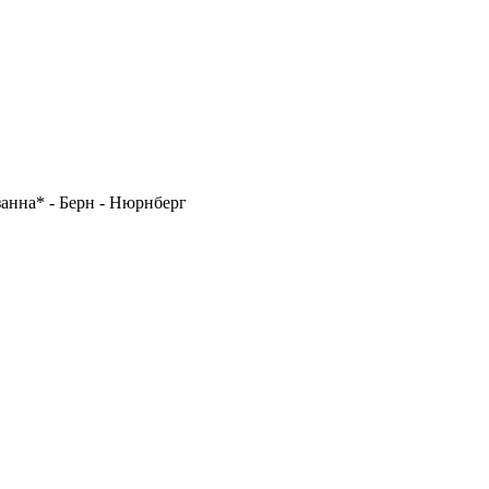
анна* - Берн - Нюрнберг