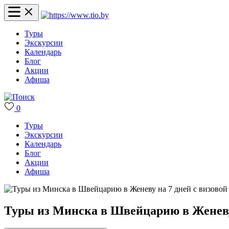
Туры
Экскурсии
Календарь
Блог
Акции
Афиша
0
Туры
Экскурсии
Календарь
Блог
Акции
Афиша
Туры из Минска в Швейцарию в Женеву 