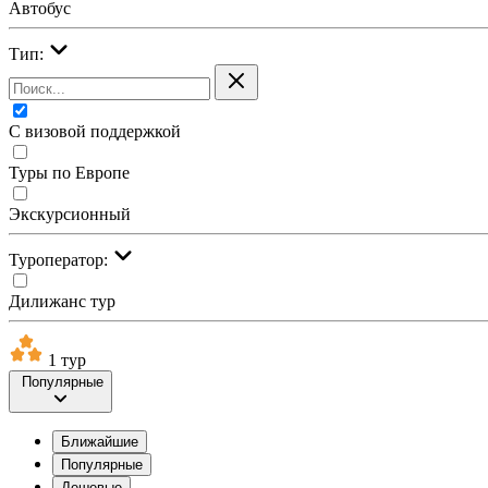
Автобус
Тип:
С визовой поддержкой
Туры по Европе
Экскурсионный
Туроператор:
Дилижанс тур
1 тур
Популярные
Ближайшие
Популярные
Дешевые