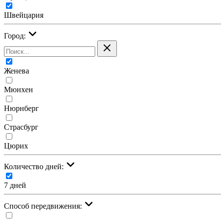
Швейцария
Город:
Женева
Мюнхен
Нюрнберг
Страсбург
Цюрих
Количество дней:
7 дней
Cпособ передвижения: