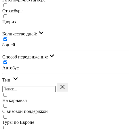
Страсбург
Цюрих
Количество дней:
8 дней
Cпособ передвижения:
Автобус
Тип:
На карнавал
С визовой поддержкой
Туры по Европе