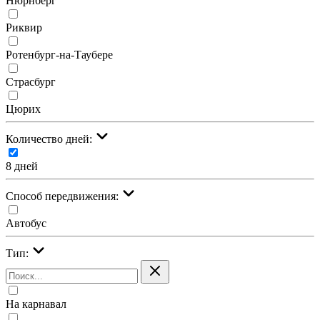
Нюрнберг
Риквир
Ротенбург-на-Таубере
Страсбург
Цюрих
Количество дней:
8 дней
Cпособ передвижения:
Автобус
Тип:
На карнавал