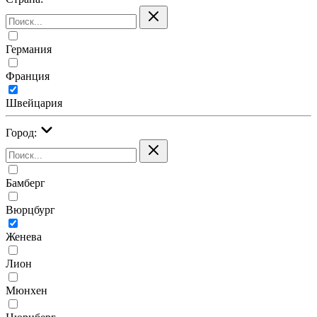
Германия
Франция
Швейцария
Город:
Бамберг
Вюрцбург
Женева
Лион
Мюнхен