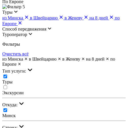
По Европе
5
Туры
из Минска
в Швейцарию
в Женеву
на 8 дней
по
Европе
Cпособ передвижения
Туроператор
Фильтры
Очистить всё
из Минска
в Швейцарию
в Женеву
на 8 дней
по
Европе
Тип услуги:
Туры
Экскурсии
Откуда:
Минск
Страна: