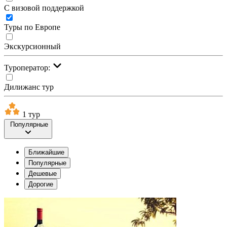
С визовой поддержкой
Туры по Европе
Экскурсионный
Туроператор:
Дилижанс тур
1 тур
Популярные
Ближайшие
Популярные
Дешевые
Дорогие