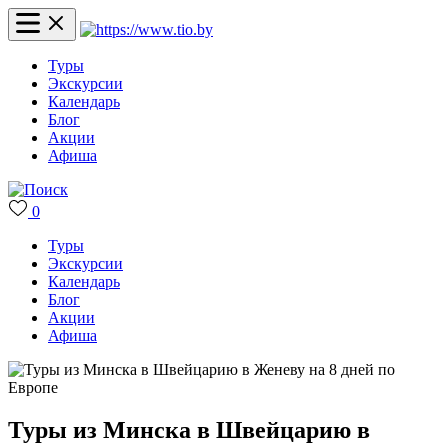
Туры
Экскурсии
Календарь
Блог
Акции
Афиша
0
Туры
Экскурсии
Календарь
Блог
Акции
Афиша
Туры из Минска в Швейцарию в