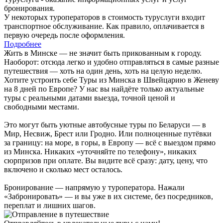
бронирования.
У некоторых туроператоров в стоимость туруслуги входит
транспортное обслуживание. Как правило, оплачивается в
первую очередь после оформления.
Подробнее
Жить в Минске — не значит быть прикованным к городу.
Наоборот: отсюда легко и удобно отправляться в самые разные
путешествия — хоть на один день, хоть на целую неделю.
Хотите устроить себе Туры из Минска в Швейцарию в Женеву
на 8 дней по Европе? У нас вы найдёте только актуальные
туры с реальными датами выезда, точной ценой и
свободными местами.
Это могут быть уютные автобусные туры по Беларуси — в
Мир, Несвиж, Брест или Гродно. Или полноценные путёвки
за границу: на море, в горы, в Европу — всё с выездом прямо
из Минска. Никаких «уточняйте по телефону», никаких
сюрпризов при оплате. Вы видите всё сразу: дату, цену, что
включено и сколько мест осталось.
Бронирование — напрямую у туроператора. Нажали
«Забронировать» — и вы уже в их системе, без посредников,
переплат и лишних шагов.