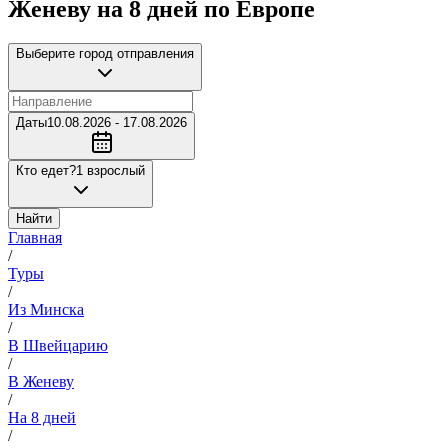
Женеву на 8 дней по Европе
Выберите город отправления
Даты
10.08.2026 - 17.08.2026
Кто едет?
1 взрослый
Найти
Главная
/
Туры
/
Из Минска
/
В Швейцарию
/
В Женеву
/
На 8 дней
/