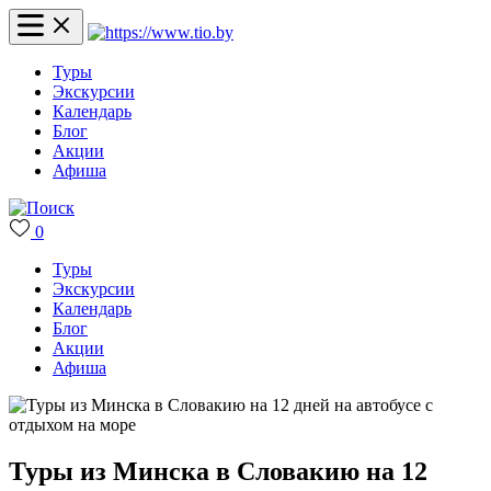
Туры
Экскурсии
Календарь
Блог
Акции
Афиша
0
Туры
Экскурсии
Календарь
Блог
Акции
Афиша
Туры из Минска в Словакию на 12