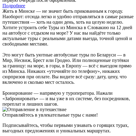
первую очередь после оформления.
Подробнее
Жить в Минске — не значит быть прикованным к городу.
Наоборот: отсюда легко и удобно отправляться в самые разные
путешествия — хоть на один день, хоть на целую неделю.
Хотите устроить себе Туры из Минска в Словакию на 12 дней
на автобусе с отдыхом на море? У нас вы найдёте только
актуальные туры с реальными датами выезда, точной ценой и
свободными местами.
Это могут быть уютные автобусные туры по Беларуси — в
Мир, Несвиж, Брест или Гродно. Или полноценные путёвки
за границу: на море, в горы, в Европу — всё с выездом прямо
из Минска. Никаких «уточняйте по телефону», никаких
сюрпризов при оплате. Вы видите всё сразу: дату, цену, что
включено и сколько мест осталось.
Бронирование — напрямую у туроператора. Нажали
«Забронировать» — и вы уже в их системе, без посредников,
переплат и лишних шагов.
Отправляйтесь в увлекательные туры с нами!
Подписывайтесь, чтобы первыми узнавать о горящих турах,
выгодных предложениях и уникальных маршрутах.