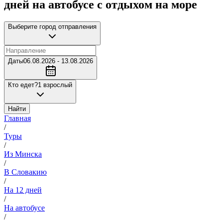
дней на автобусе с отдыхом на море
Выберите город отправления
Даты
06.08.2026 - 13.08.2026
Кто едет?
1 взрослый
Найти
Главная
/
Туры
/
Из Минска
/
В Словакию
/
На 12 дней
/
На автобусе
/