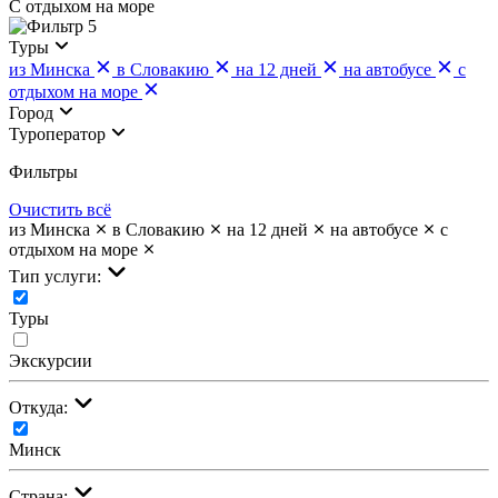
С отдыхом на море
5
Туры
из Минска
в Словакию
на 12 дней
на автобусе
с
отдыхом на море
Город
Туроператор
Фильтры
Очистить всё
из Минска
в Словакию
на 12 дней
на автобусе
с
отдыхом на море
Тип услуги:
Туры
Экскурсии
Откуда:
Минск
Страна: