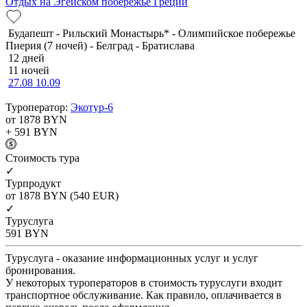
Отдых на Эгейском побережье Греции
Будапешт - Рильский Монастырь* - Олимпийское побережье
Пиерия (7 ночей) - Белград - Братислава
12 дней
11 ночей
27.08
10.09
Туроператор:
Экотур-6
от 1878
BYN
+ 591
BYN
Cтоимость тура
✓
Турпродукт
от 1878
BYN
(540 EUR)
✓
Туруслуга
591
BYN
Туруслуга - оказание информационных услуг и услуг
бронирования.
У некоторых туроператоров в стоимость туруслуги входит
транспортное обслуживание. Как правило, оплачивается в