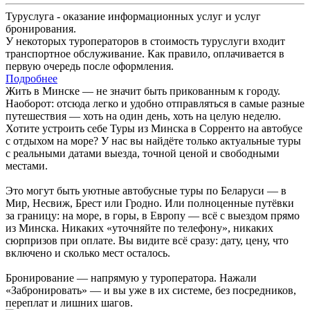
Туруслуга - оказание информационных услуг и услуг
бронирования.
У некоторых туроператоров в стоимость туруслуги входит
транспортное обслуживание. Как правило, оплачивается в
первую очередь после оформления.
Подробнее
Жить в Минске — не значит быть прикованным к городу.
Наоборот: отсюда легко и удобно отправляться в самые разные
путешествия — хоть на один день, хоть на целую неделю.
Хотите устроить себе Туры из Минска в Сорренто на автобусе
с отдыхом на море? У нас вы найдёте только актуальные туры
с реальными датами выезда, точной ценой и свободными
местами.
Это могут быть уютные автобусные туры по Беларуси — в
Мир, Несвиж, Брест или Гродно. Или полноценные путёвки
за границу: на море, в горы, в Европу — всё с выездом прямо
из Минска. Никаких «уточняйте по телефону», никаких
сюрпризов при оплате. Вы видите всё сразу: дату, цену, что
включено и сколько мест осталось.
Бронирование — напрямую у туроператора. Нажали
«Забронировать» — и вы уже в их системе, без посредников,
переплат и лишних шагов.