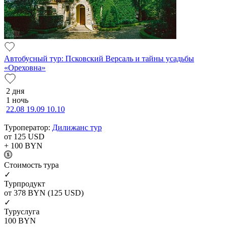
Автобусный тур: Псковский Версаль и тайны усадьбы
«Ореховна»
2 дня
1 ночь
22.08
19.09
10.10
Туроператор:
Дилижанс тур
от 125
USD
+ 100
BYN
Cтоимость тура
✓
Турпродукт
от 378
BYN
(125 USD)
✓
Туруслуга
100
BYN