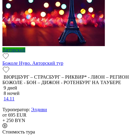
Авторский
Божоле Нуво. Авторский тур
ВЮРЦБУРГ – СТРАСБУРГ – РИКВИР* - ЛИОН – РЕГИОН
БОЖОЛЕ - БОН – ДИЖОН - РОТЕНБУРГ НА ТАУБЕРЕ
9 дней
8 ночей
14.11
Туроператор:
Элдиви
от 695
EUR
+ 250
BYN
Cтоимость тура