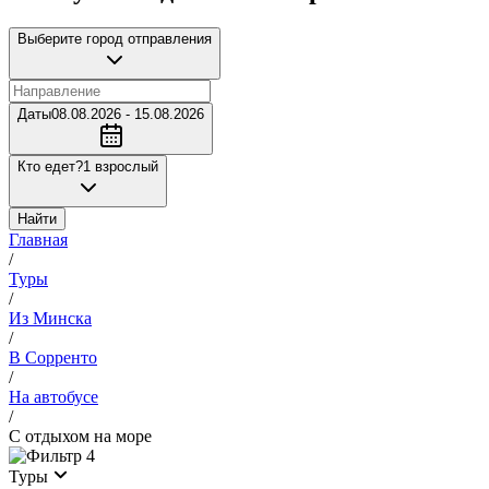
Выберите город отправления
Даты
08.08.2026 - 15.08.2026
Кто едет?
1 взрослый
Найти
Главная
/
Туры
/
Из Минска
/
В Сорренто
/
На автобусе
/
С отдыхом на море
4
Туры