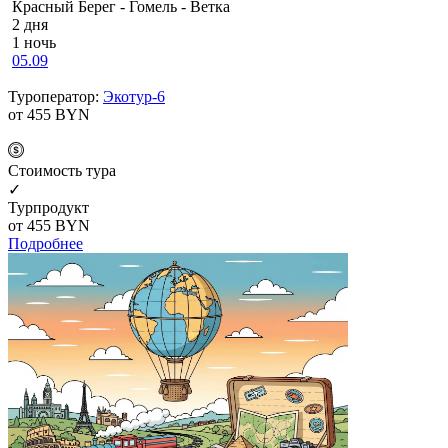
Красный Берег - Гомель - Ветка
2 дня
1 ночь
05.09
Туроператор:
Экотур-6
от 455
BYN
Cтоимость тура
✓
Турпродукт
от 455
BYN
Подробнее