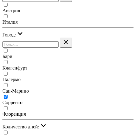
Австрия
Италия
Город:
Бари
Клагенфурт
Палермо
Сан-Марино
Сорренто
Флоренция
Количество дней: