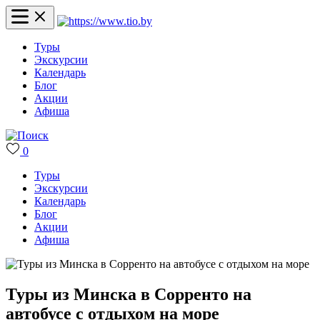
Туры
Экскурсии
Календарь
Блог
Акции
Афиша
0
Туры
Экскурсии
Календарь
Блог
Акции
Афиша
Туры из Минска в Сорренто на
автобусе с отдыхом на море