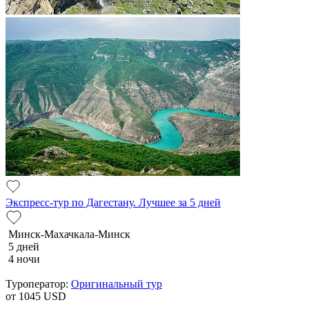
Экспресс-тур по Дагестану. Лучшее за 5 дней
Минск-Махачкала-Минск
5 дней
4 ночи
Туроператор:
Оригинальный тур
от 1045
USD