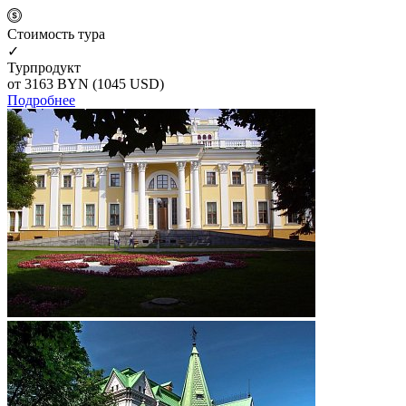
Cтоимость тура
✓
Турпродукт
от 3163
BYN
(1045 USD)
Подробнее