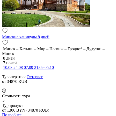
Минские каникулы 8 дней
Минск – Хатынь – Мир – Несвиж – Гродно* – Дудутки –
Минск
8 дней
7 ночей
10.08
24.08
07.09
21.09
05.10
Туроператор:
Остервег
от 34870
RUB
Cтоимость тура
✓
Турпродукт
от 1306
BYN
(34870 RUB)
Подробнее