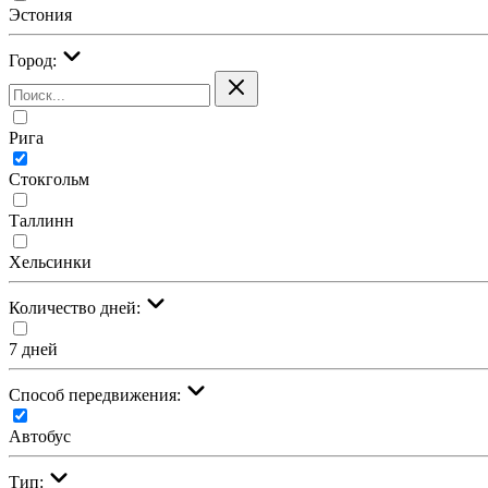
Эстония
Город:
Рига
Стокгольм
Таллинн
Хельсинки
Количество дней:
7 дней
Cпособ передвижения:
Автобус
Тип: