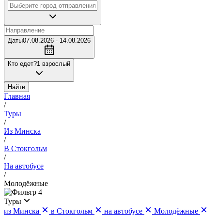
Даты
07.08.2026 - 14.08.2026
Кто едет?
1 взрослый
Найти
Главная
/
Туры
/
Из Минска
/
В Стокгольм
/
На автобусе
/
Молодёжные
4
Туры
из Минска
в Стокгольм
на автобусе
Молодёжные