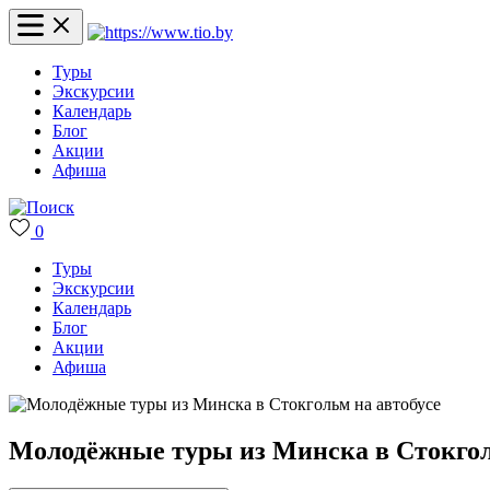
Туры
Экскурсии
Календарь
Блог
Акции
Афиша
0
Туры
Экскурсии
Календарь
Блог
Акции
Афиша
Молодёжные туры из Минска в Стокгол