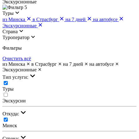
Экскурсионные
5
Туры
из Минска
в Страсбург
на 7 дней
на автобусе
Экскурсионные
Страна
Туроператор
Фильтры
Очистить всё
из Минска
в Страсбург
на 7 дней
на автобусе
Экскурсионные
Тип услуги:
Туры
Экскурсии
Откуда:
Минск
Страна: