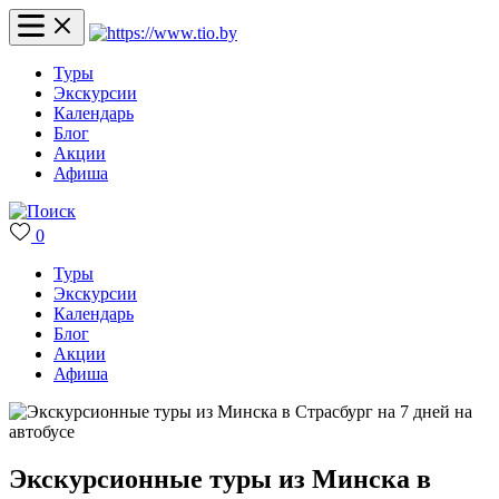
Туры
Экскурсии
Календарь
Блог
Акции
Афиша
0
Туры
Экскурсии
Календарь
Блог
Акции
Афиша
Экскурсионные туры из Минска в