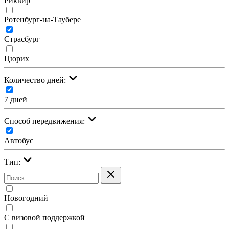
Риквир
Ротенбург-на-Таубере
Страсбург
Цюрих
Количество дней:
7 дней
Cпособ передвижения:
Автобус
Тип:
Новогодний
С визовой поддержкой