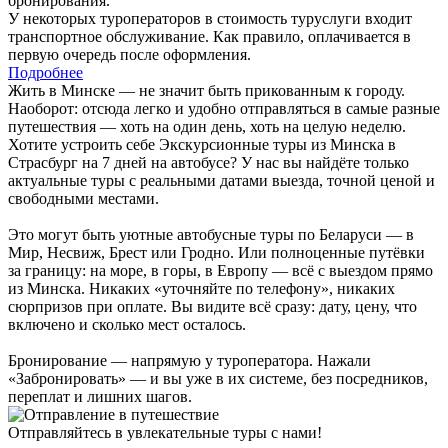
бронирования.
У некоторых туроператоров в стоимость туруслуги входит
транспортное обслуживание. Как правило, оплачивается в
первую очередь после оформления.
Подробнее
Жить в Минске — не значит быть прикованным к городу.
Наоборот: отсюда легко и удобно отправляться в самые разные
путешествия — хоть на один день, хоть на целую неделю.
Хотите устроить себе Экскурсионные туры из Минска в
Страсбург на 7 дней на автобусе? У нас вы найдёте только
актуальные туры с реальными датами выезда, точной ценой и
свободными местами.
Это могут быть уютные автобусные туры по Беларуси — в
Мир, Несвиж, Брест или Гродно. Или полноценные путёвки
за границу: на море, в горы, в Европу — всё с выездом прямо
из Минска. Никаких «уточняйте по телефону», никаких
сюрпризов при оплате. Вы видите всё сразу: дату, цену, что
включено и сколько мест осталось.
Бронирование — напрямую у туроператора. Нажали
«Забронировать» — и вы уже в их системе, без посредников,
переплат и лишних шагов.
Отправляйтесь в увлекательные туры с нами!