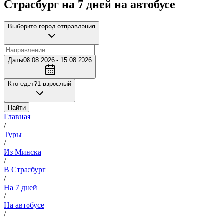
Страсбург на 7 дней на автобусе
Выберите город отправления
Даты
08.08.2026 - 15.08.2026
Кто едет?
1 взрослый
Найти
Главная
/
Туры
/
Из Минска
/
В Страсбург
/
На 7 дней
/
На автобусе
/