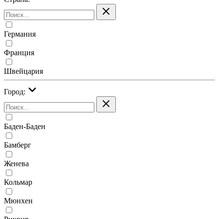
Германия
Франция
Швейцария
Город:
Баден-Баден
Бамберг
Женева
Кольмар
Мюнхен