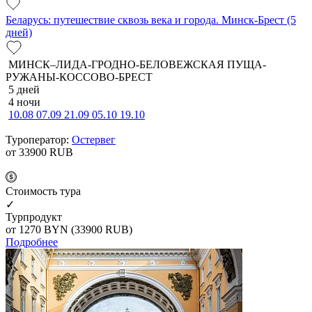
Беларусь: путешествие сквозь века и города. Минск-Брест (5
дней)
МИНСК–ЛИДА-ГРОДНО-БЕЛОВЕЖСКАЯ ПУЩА-
РУЖАНЫ-КОССОВО-БРЕСТ
5 дней
4 ночи
10.08
07.09
21.09
05.10
19.10
Туроператор:
Остервег
от 33900
RUB
Cтоимость тура
✓
Турпродукт
от 1270
BYN
(33900 RUB)
Подробнее