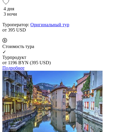
4 дня
3 ночи
Туроператор:
Оригинальный тур
от 395
USD
Cтоимость тура
✓
Турпродукт
от 1196
BYN
(395 USD)
Подробнее