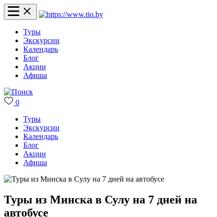
Туры
Экскурсии
Календарь
Блог
Акции
Афиша
0
Туры
Экскурсии
Календарь
Блог
Акции
Афиша
Туры из Минска в Сулу на 7 дней на
автобусе