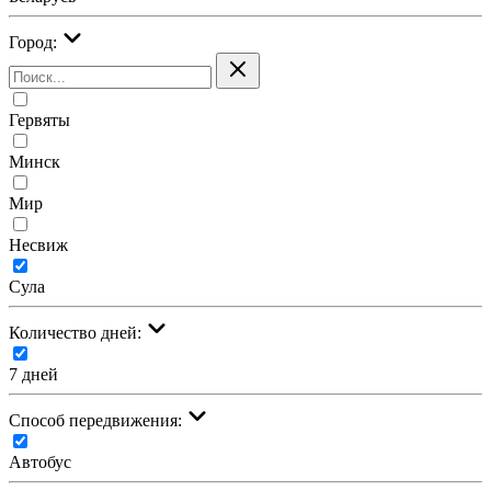
Город:
Гервяты
Минск
Мир
Несвиж
Сула
Количество дней:
7 дней
Cпособ передвижения:
Автобус