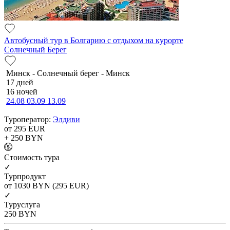
Автобусный тур в Болгарию с отдыхом на курорте
Солнечный Берег
Минск - Солнечный берег - Минск
17 дней
16 ночей
24.08
03.09
13.09
Туроператор:
Элдиви
от 295
EUR
+ 250
BYN
Cтоимость тура
✓
Турпродукт
от 1030
BYN
(295 EUR)
✓
Туруслуга
250
BYN