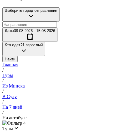
Выберите город отправления
Даты
08.08.2026 - 15.08.2026
Кто едет?
1 взрослый
Найти
Главная
/
Туры
/
Из Минска
/
В Сулу
/
На 7 дней
/
На автобусе
4
Туры