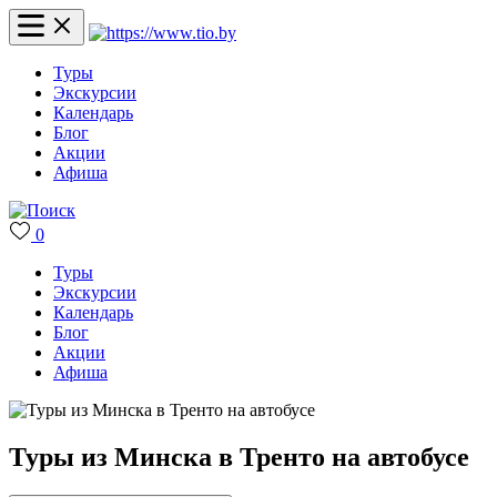
Туры
Экскурсии
Календарь
Блог
Акции
Афиша
0
Туры
Экскурсии
Календарь
Блог
Акции
Афиша
Туры из Минска в Тренто на автобусе