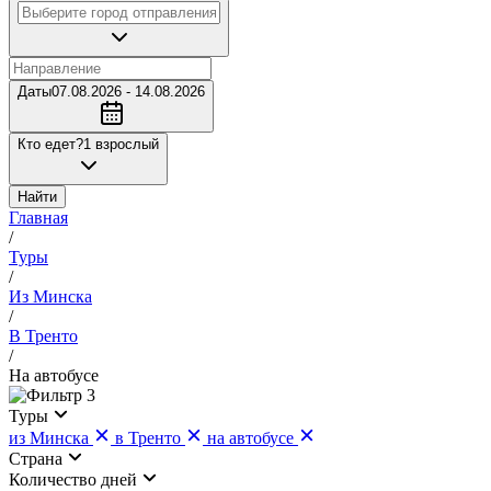
Даты
07.08.2026 - 14.08.2026
Кто едет?
1 взрослый
Найти
Главная
/
Туры
/
Из Минска
/
В Тренто
/
На автобусе
3
Туры
из Минска
в Тренто
на автобусе
Страна
Количество дней