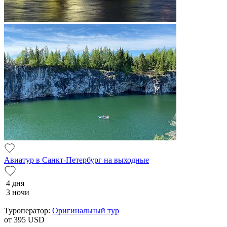
Авиатур в Санкт-Петербург на выходные
4 дня
3 ночи
Туроператор:
Оригинальный тур
от 395
USD