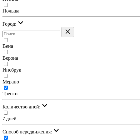
Польша
Город:
Вена
Верона
Инсбрук
Мерано
Тренто
Количество дней:
7 дней
Cпособ передвижения: