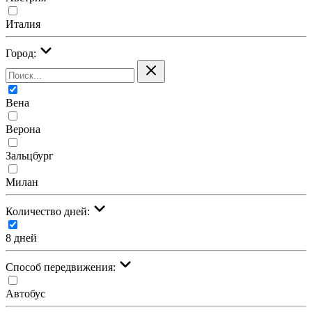
Италия
Город:
Вена
Верона
Зальцбург
Милан
Количество дней:
8 дней
Cпособ передвижения:
Автобус