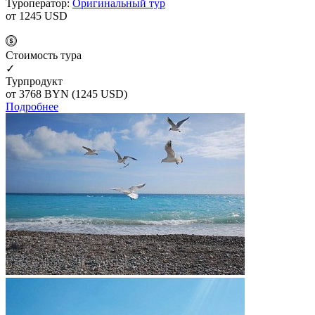
Туроператор:
Оригинальный тур
от 1245
USD
Cтоимость тура
✓
Турпродукт
от 3768
BYN
(1245 USD)
Подробнее