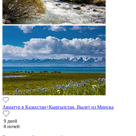
Авиатур в Казахстан+Кыргызстан. Вылет из Минска
9 дней
8 ночей