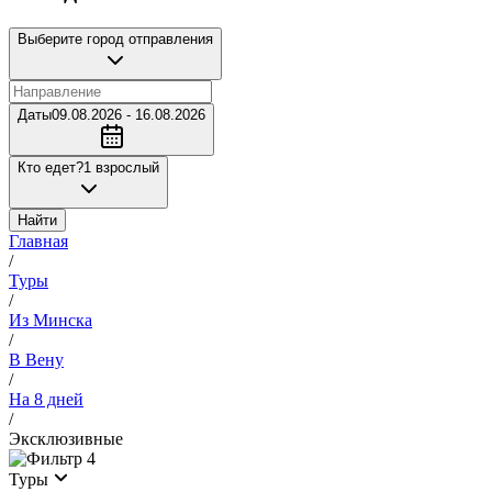
Выберите город отправления
Даты
09.08.2026 - 16.08.2026
Кто едет?
1 взрослый
Найти
Главная
/
Туры
/
Из Минска
/
В Вену
/
На 8 дней
/
Эксклюзивные
4
Туры