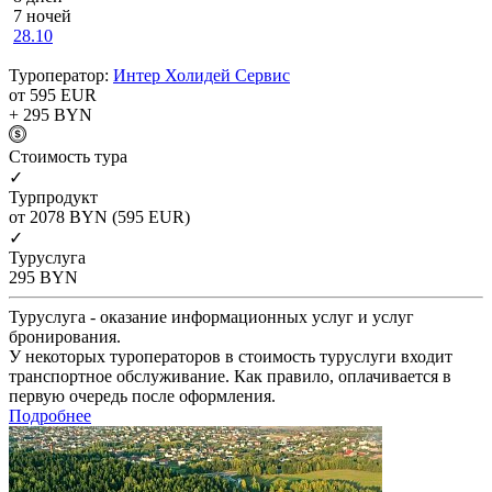
7 ночей
28.10
Туроператор:
Интер Холидей Сервис
от 595
EUR
+ 295
BYN
Cтоимость тура
✓
Турпродукт
от 2078
BYN
(595 EUR)
✓
Туруслуга
295
BYN
Туруслуга - оказание информационных услуг и услуг
бронирования.
У некоторых туроператоров в стоимость туруслуги входит
транспортное обслуживание. Как правило, оплачивается в
первую очередь после оформления.
Подробнее