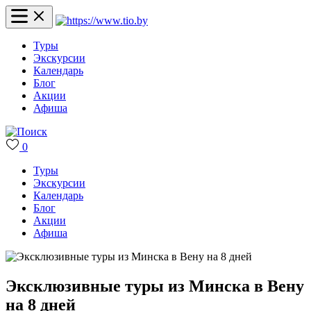
Туры
Экскурсии
Календарь
Блог
Акции
Афиша
0
Туры
Экскурсии
Календарь
Блог
Акции
Афиша
Эксклюзивные туры из Минска в Вену
на 8 дней