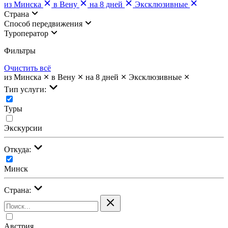
из Минска
в Вену
на 8 дней
Эксклюзивные
Страна
Cпособ передвижения
Туроператор
Фильтры
Очистить всё
из Минска
в Вену
на 8 дней
Эксклюзивные
Тип услуги:
Туры
Экскурсии
Откуда:
Минск
Страна:
Австрия