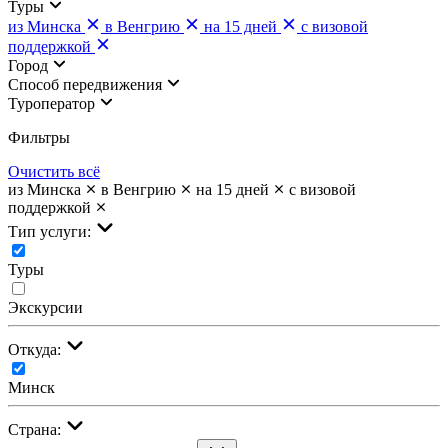
Туры
из Минска
в Венгрию
на 15 дней
с визовой
поддержкой
Город
Cпособ передвижения
Туроператор
Фильтры
Очистить всё
из Минска
в Венгрию
на 15 дней
с визовой
поддержкой
Тип услуги:
Туры
Экскурсии
Откуда:
Минск
Страна: