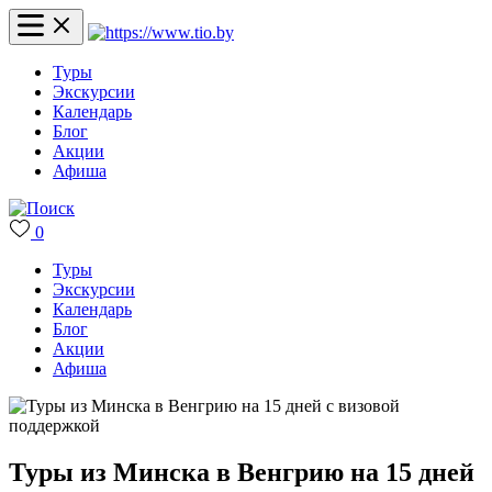
Туры
Экскурсии
Календарь
Блог
Акции
Афиша
0
Туры
Экскурсии
Календарь
Блог
Акции
Афиша
Туры из Минска в Венгрию на 15 дней