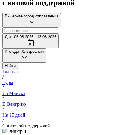
с визовой поддержкой
Выберите город отправления
Даты
06.08.2026 - 13.08.2026
Кто едет?
1 взрослый
Найти
Главная
/
Туры
/
Из Минска
/
В Венгрию
/
На 15 дней
/
С визовой поддержкой
4