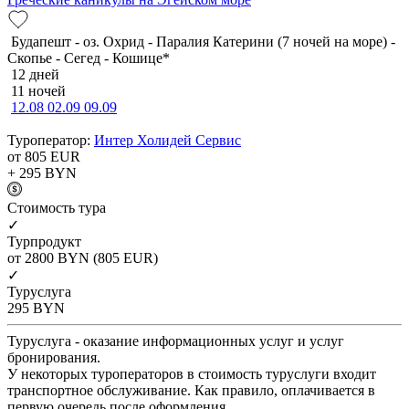
Будапешт - оз. Охрид - Паралия Катерини (7 ночей на море) -
Скопье - Сегед - Кошице*
12 дней
11 ночей
12.08
02.09
09.09
Туроператор:
Интер Холидей Сервис
от 805
EUR
+ 295
BYN
Cтоимость тура
✓
Турпродукт
от 2800
BYN
(805 EUR)
✓
Туруслуга
295
BYN
Туруслуга - оказание информационных услуг и услуг
бронирования.
У некоторых туроператоров в стоимость туруслуги входит
транспортное обслуживание. Как правило, оплачивается в
первую очередь после оформления.