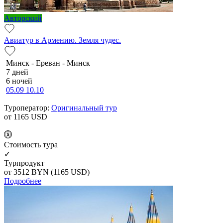
Авторский
Авиатур в Армению. Земля чудес.
Минск - Ереван - Минск
7 дней
6 ночей
05.09
10.10
Туроператор:
Оригинальный тур
от 1165
USD
Cтоимость тура
✓
Турпродукт
от 3512
BYN
(1165 USD)
Подробнее