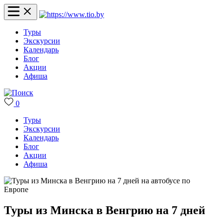
Туры
Экскурсии
Календарь
Блог
Акции
Афиша
0
Туры
Экскурсии
Календарь
Блог
Акции
Афиша
Туры из Минска в Венгрию на 7 дней