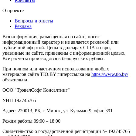
Контакты
О проекте
Вопросы и ответы
Реклама
Вся информация, размещенная на сайте, носит
информационный характер и не является рекламой или
публичной офертой. Цены в долларах США и евро,
указанные на сайте, приведены с информационной целью.
Все расчеты производятся в белорусских рублях.
При полном или частичном использовании любых
материалов сайта TIO.BY гиперссылка на
https://www.tio.by/
обязательна.
ООО "ТрэвелСофт Консалтинг"
УНП 192745765
Адрес: 220013, РБ, г. Минск, ул. Кульман 9, офис 391
Режим работы 09:00 – 18:00
Свидетельство о государственной регистрации № 192745765