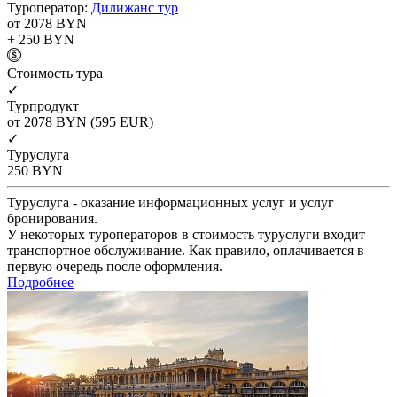
Туроператор:
Дилижанс тур
от 2078
BYN
+ 250
BYN
Cтоимость тура
✓
Турпродукт
от 2078
BYN
(595 EUR)
✓
Туруслуга
250
BYN
Туруслуга - оказание информационных услуг и услуг
бронирования.
У некоторых туроператоров в стоимость туруслуги входит
транспортное обслуживание. Как правило, оплачивается в
первую очередь после оформления.
Подробнее