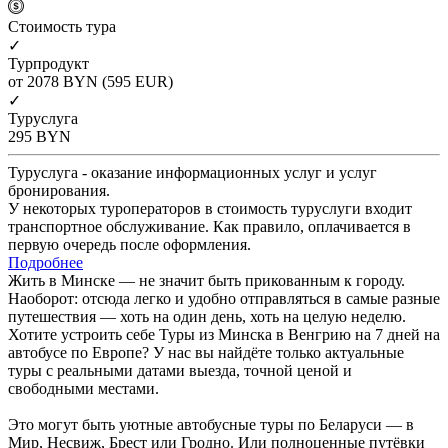
Cтоимость тура
✓
Турпродукт
от 2078
BYN
(595 EUR)
✓
Туруслуга
295
BYN
Туруслуга - оказание информационных услуг и услуг
бронирования.
У некоторых туроператоров в стоимость туруслуги входит
транспортное обслуживание. Как правило, оплачивается в
первую очередь после оформления.
Подробнее
Жить в Минске — не значит быть прикованным к городу.
Наоборот: отсюда легко и удобно отправляться в самые разные
путешествия — хоть на один день, хоть на целую неделю.
Хотите устроить себе Туры из Минска в Венгрию на 7 дней на
автобусе по Европе? У нас вы найдёте только актуальные
туры с реальными датами выезда, точной ценой и
свободными местами.
Это могут быть уютные автобусные туры по Беларуси — в
Мир, Несвиж, Брест или Гродно. Или полноценные путёвки