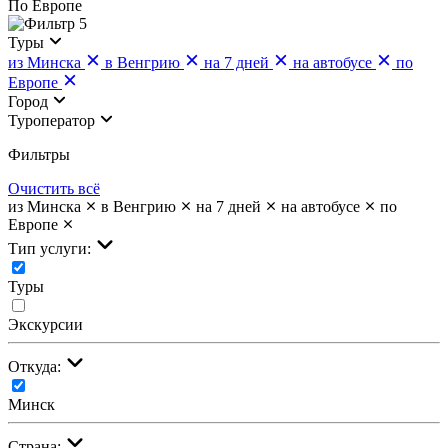
По Европе
5
Туры
из Минска
в Венгрию
на 7 дней
на автобусе
по
Европе
Город
Туроператор
Фильтры
Очистить всё
из Минска
в Венгрию
на 7 дней
на автобусе
по
Европе
Тип услуги:
Туры
Экскурсии
Откуда:
Минск
Страна: