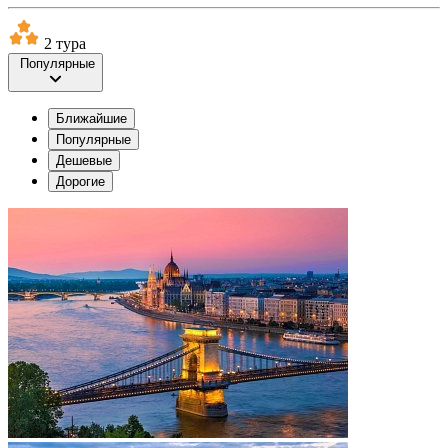
2 тура
Популярные
Ближайшие
Популярные
Дешевые
Дорогие