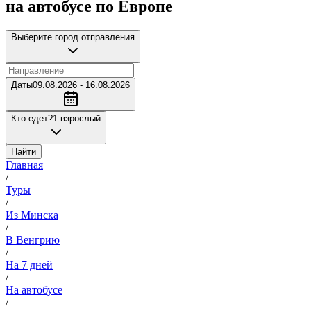
на автобусе по Европе
Выберите город отправления
Даты
09.08.2026 - 16.08.2026
Кто едет?
1 взрослый
Найти
Главная
/
Туры
/
Из Минска
/
В Венгрию
/
На 7 дней
/
На автобусе
/