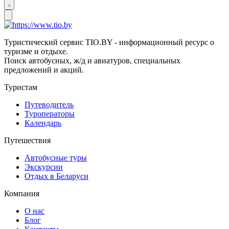
Туристический сервис TIO.BY - информационный ресурс о
туризме и отдыхе.
Поиск автобусных, ж/д и авиатуров, специальных
предложений и акций.
Туристам
Путеводитель
Туроператоры
Календарь
Путешествия
Автобусные туры
Экскурсии
Отдых в Беларуси
Компания
О нас
Блог