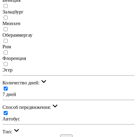
Венеция
Зальцбург
Мюнхен
Обераммергау
Рим
Флоренция
Эгер
Количество дней:
7 дней
Cпособ передвижения:
Автобус
Тип: