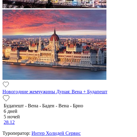
Новогодние жемчужины Дуная: Вена + Будапешт
Будапешт - Вена - Баден - Вена - Брно
6 дней
5 ночей
28.12
Туроператор:
Интер Холидей Сервис