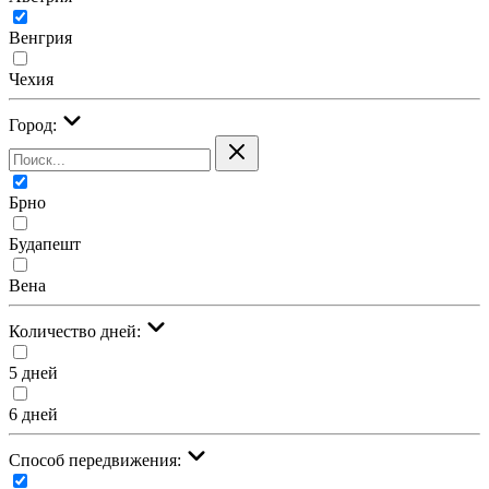
Венгрия
Чехия
Город:
Брно
Будапешт
Вена
Количество дней:
5 дней
6 дней
Cпособ передвижения: