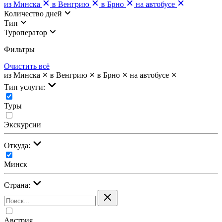
из Минска
в Венгрию
в Брно
на автобусе
Количество дней
Тип
Туроператор
Фильтры
Очистить всё
из Минска
в Венгрию
в Брно
на автобусе
Тип услуги:
Туры
Экскурсии
Откуда:
Минск
Страна:
Австрия