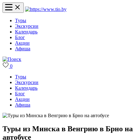
Туры
Экскурсии
Календарь
Блог
Акции
Афиша
0
Туры
Экскурсии
Календарь
Блог
Акции
Афиша
Туры из Минска в Венгрию в Брно на
автобусе