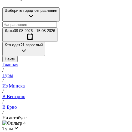
Выберите город отправления
Даты
08.08.2026 - 15.08.2026
Кто едет?
1 взрослый
Найти
Главная
/
Туры
/
Из Минска
/
В Венгрию
/
В Брно
/
На автобусе
4
Туры