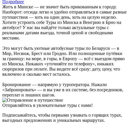
Подробнее
Жить в Минске — не значит быть прикованным к городу.
Наоборот: отсюда легко и удобно отправляться в самые разные
путешествия — хоть на один день, хоть на целую неделю.
Хотите устроить себе Туры из Минска в Венгрию в Брно на
автобусе? У нас вы найдёте только актуальные туры с
реальными датами выезда, точной ценой и свободными
местами.
Это могут быть уютные автобусные туры по Беларуси — в
Мир, Несвиж, Брест или Гродно. Или полноценные путёвки
за границу: на море, в горы, в Европу — всё с выездом прямо
из Минска. Никаких «уточняйте по телефону», никаких
сюрпризов при оплате. Вы видите всё сразу: дату, цену, что
включено и сколько мест осталось.
Бронирование — напрямую у туроператора. Нажали
«Забронировать» — и вы уже в их системе, без посредников,
переплат и лишних шагов.
Отправляйтесь в увлекательные туры с нами!
Подписывайтесь, чтобы первыми узнавать о горящих турах,
выгодных предложениях и уникальных маршрутах.